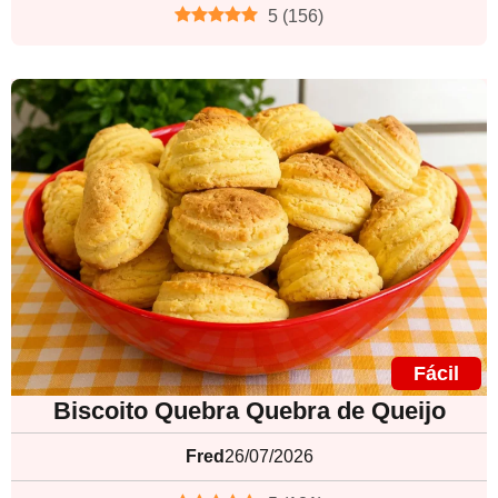
5
(
156
)
Fácil
Biscoito Quebra Quebra de Queijo
Fred
26/07/2026