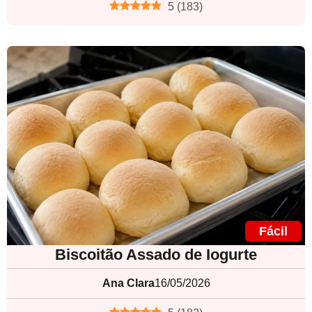
5
(
183
)
Fácil
Biscoitão Assado de Iogurte
Ana Clara
16/05/2026