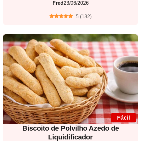
Fred
23/06/2026
5
(
182
)
Fácil
Biscoito de Polvilho Azedo de
Liquidificador