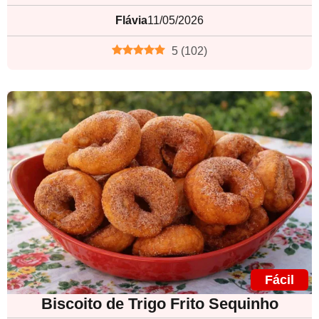
Flávia
11/05/2026
5
(
102
)
Fácil
Biscoito de Trigo Frito Sequinho