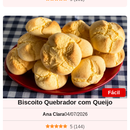
Fácil
Biscoito Quebrador com Queijo
Ana Clara
04/07/2026
5
(
144
)