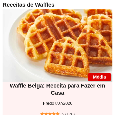
Receitas de Waffles
Média
Waffle Belga: Receita para Fazer em
Casa
Fred
07/07/2026
5
(
176
)