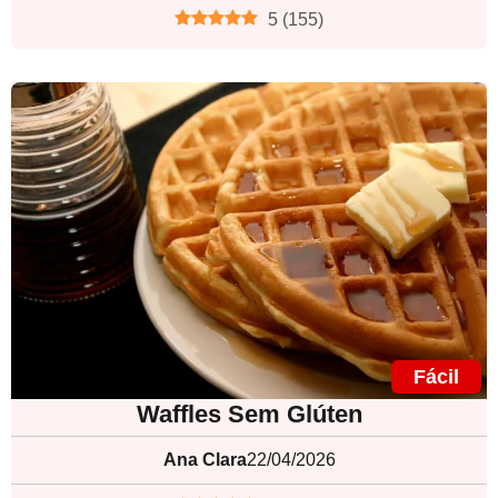
5
(
155
)
Fácil
Waffles Sem Glúten
Ana Clara
22/04/2026