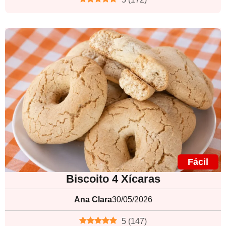
Fácil
Biscoito 4 Xícaras
Ana Clara
30/05/2026
5
(
147
)