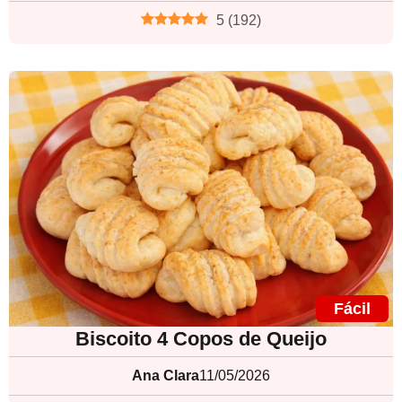
5
(
192
)
Fácil
Biscoito 4 Copos de Queijo
Ana Clara
11/05/2026