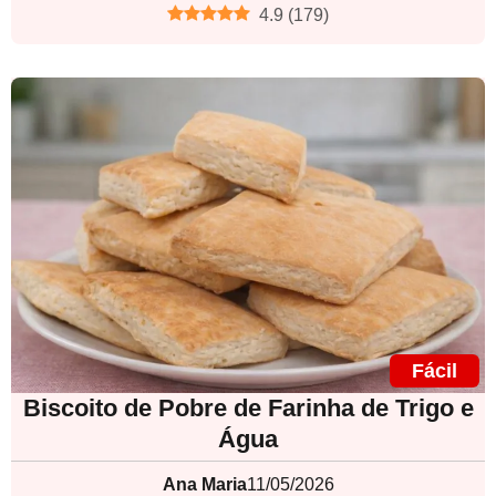
4.9
(
179
)
Fácil
Biscoito de Pobre de Farinha de Trigo e
Água
Ana Maria
11/05/2026