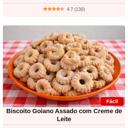
4.7
(
130
)
Fácil
Biscoito Goiano Assado com Creme de
Leite