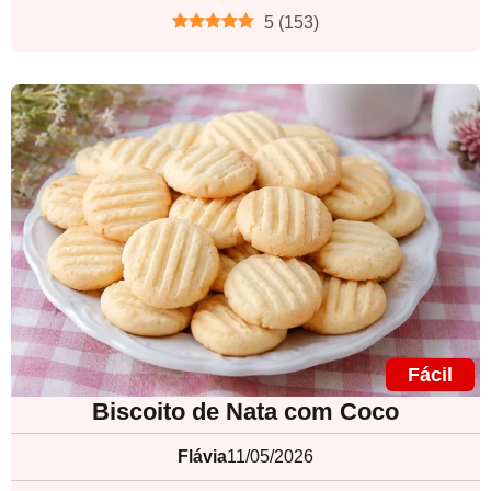
5
(
153
)
Fácil
Biscoito de Nata com Coco
Flávia
11/05/2026