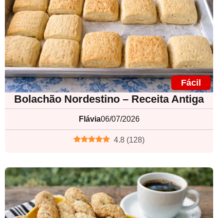
Fácil
Bolachão Nordestino – Receita Antiga
Flávia
06/07/2026
4.8
(
128
)