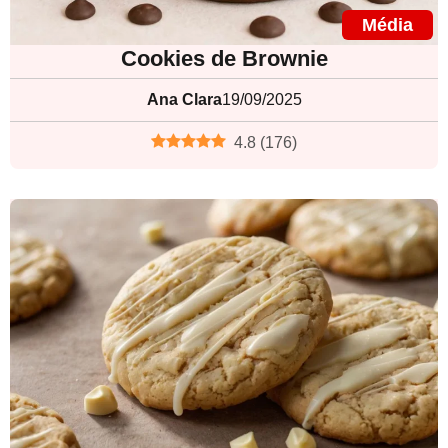
Média
Cookies de Brownie
Ana Clara
19/09/2025
4.8
(
176
)