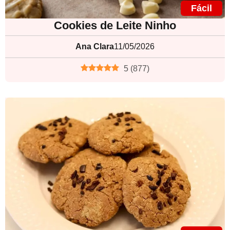
Fácil
Cookies de Leite Ninho
Ana Clara
11/05/2026
5
(
877
)