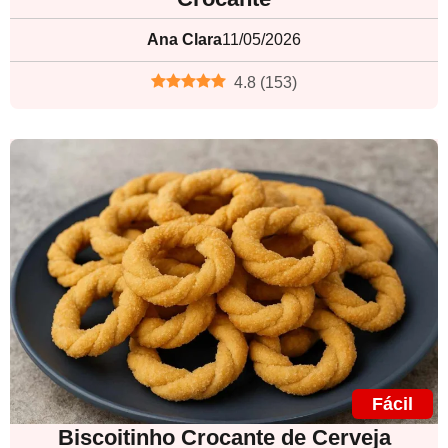
Ana Clara
11/05/2026
4.8
(
153
)
Fácil
Biscoitinho Crocante de Cerveja