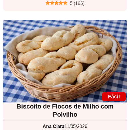
5
(
166
)
Fácil
Biscoito de Flocos de Milho com
Polvilho
Ana Clara
11/05/2026