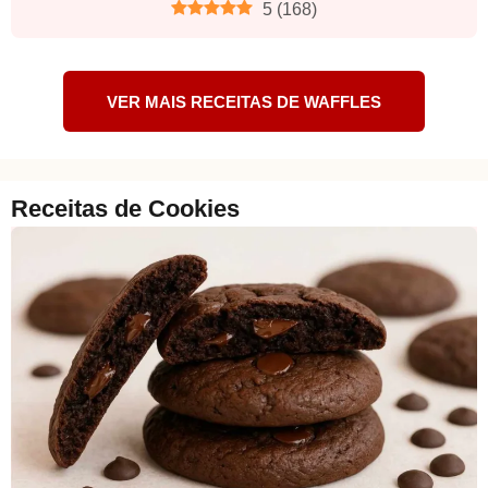
5
(
168
)
VER MAIS RECEITAS DE WAFFLES
Receitas de Cookies