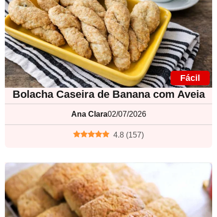
Fácil
Bolacha Caseira de Banana com Aveia
Ana Clara
02/07/2026
4.8
(
157
)