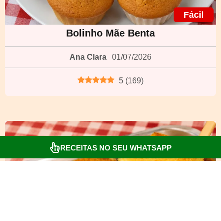
Fácil
Bolinho Mãe Benta
Ana Clara
01/07/2026
5
(
169
)
RECEITAS NO SEU WHATSAPP