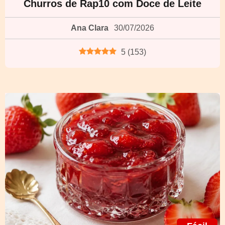
Churros de Rap10 com Doce de Leite
Ana Clara
30/07/2026
5
(
153
)