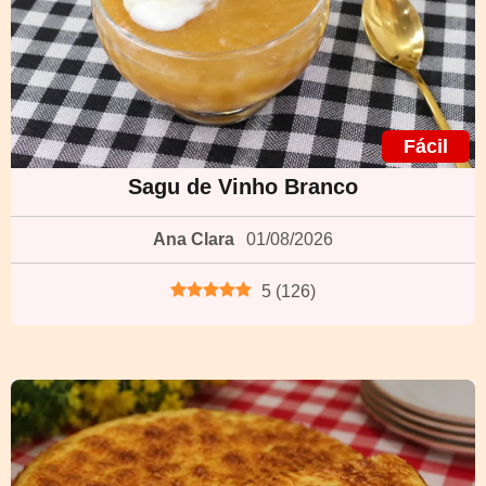
Fácil
Sagu de Vinho Branco
Ana Clara
01/08/2026
5
(
126
)