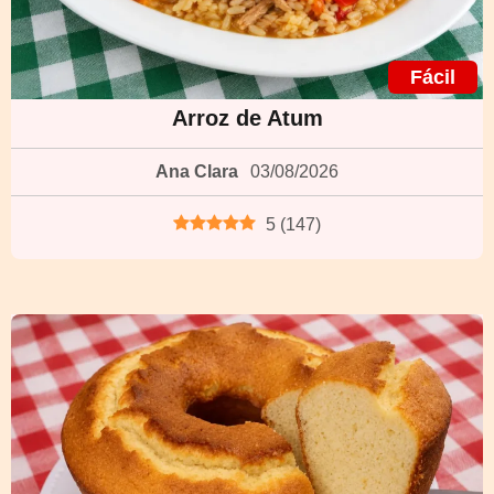
Fácil
Arroz de Atum
Ana Clara
03/08/2026
5
(
147
)