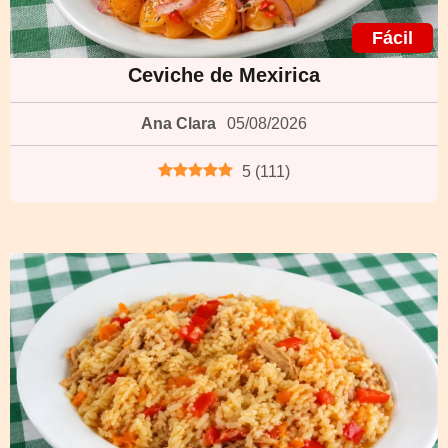
Fácil
Ceviche de Mexirica
Ana Clara
05/08/2026
5
(
111
)