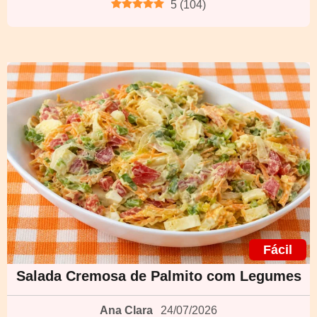
5
(
104
)
Fácil
Salada Cremosa de Palmito com Legumes
Ana Clara
24/07/2026