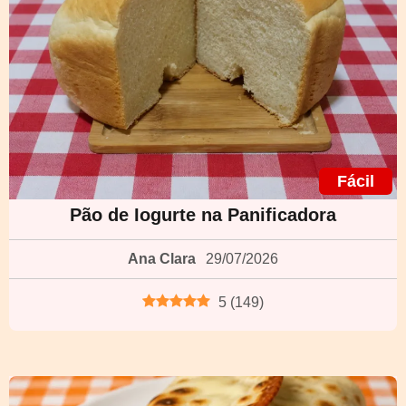
Fácil
Pão de Iogurte na Panificadora
Ana Clara
29/07/2026
5
(
149
)