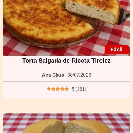
Fácil
Torta Salgada de Ricota Tirolez
Ana Clara
30/07/2026
5
(
161
)