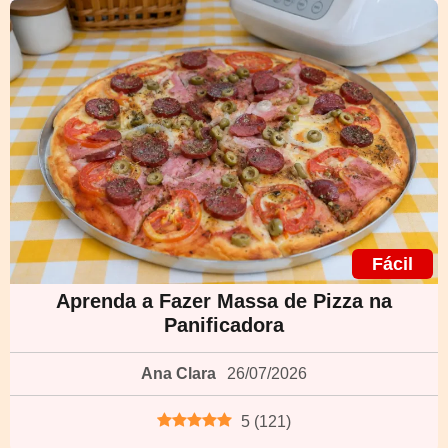
Fácil
Aprenda a Fazer Massa de Pizza na
Panificadora
Ana Clara
26/07/2026
5
(
121
)