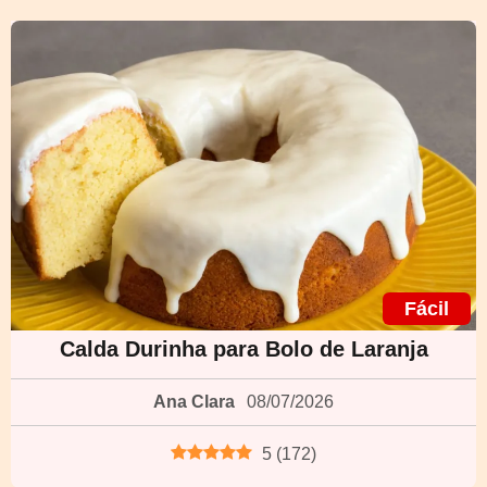
Fácil
Calda Durinha para Bolo de Laranja
Ana Clara
08/07/2026
5
(
172
)