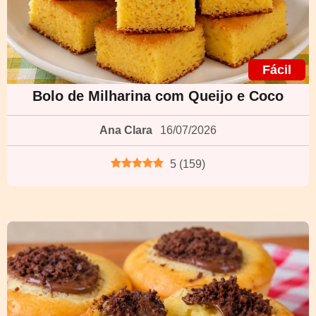
Fácil
Bolo de Milharina com Queijo e Coco
Ana Clara
16/07/2026
5
(
159
)