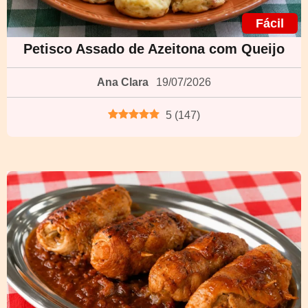
Fácil
Petisco Assado de Azeitona com Queijo
Ana Clara
19/07/2026
5
(
147
)