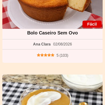
Fácil
Bolo Caseiro Sem Ovo
Ana Clara
02/08/2026
5
(
103
)