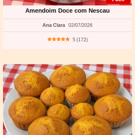
Amendoim Doce com Nescau
Ana Clara
02/07/2026
5
(
172
)