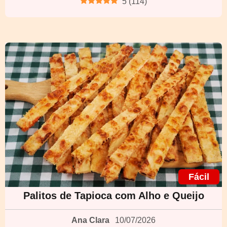
5
(
114
)
Fácil
Palitos de Tapioca com Alho e Queijo
Ana Clara
10/07/2026