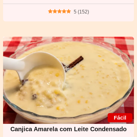
5
(
152
)
Fácil
Canjica Amarela com Leite Condensado