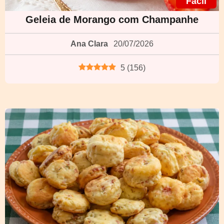
Fácil
Geleia de Morango com Champanhe
Ana Clara
20/07/2026
5
(
156
)