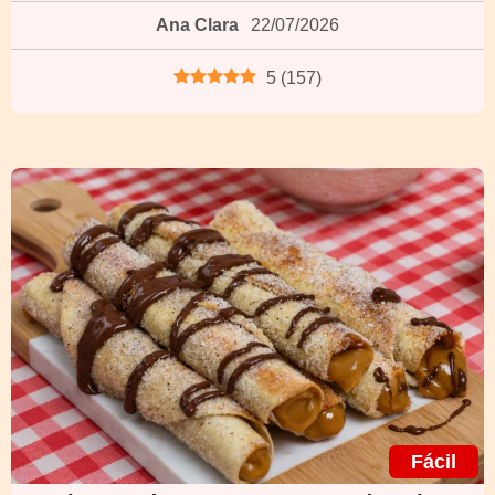
Ana Clara
22/07/2026
5
(
157
)
Fácil