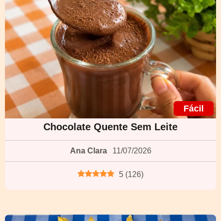
Fácil
Chocolate Quente Sem Leite
Ana Clara
11/07/2026
5
(
126
)