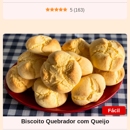
5
(
163
)
Fácil
Biscoito Quebrador com Queijo