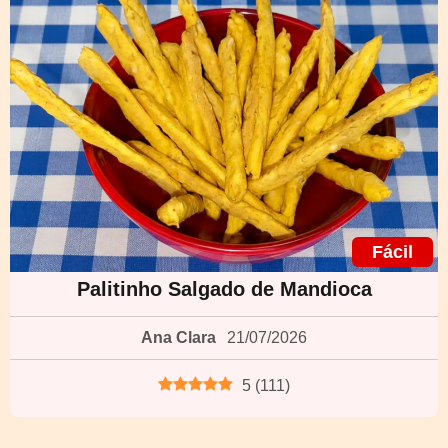
Fácil
Palitinho Salgado de Mandioca
Ana Clara
21/07/2026
5
(
111
)