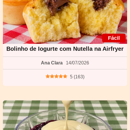
Fácil
Bolinho de Iogurte com Nutella na Airfryer
Ana Clara
14/07/2026
5
(
163
)