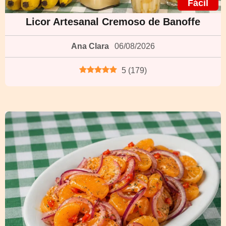
Fácil
Licor Artesanal Cremoso de Banoffe
Ana Clara
06/08/2026
5
(
179
)