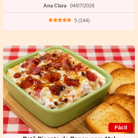
Ana Clara
04/07/2026
5
(
144
)
Fácil