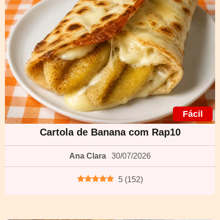
Fácil
Cartola de Banana com Rap10
Ana Clara
30/07/2026
5
(
152
)