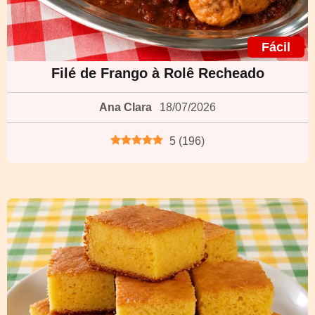
Fácil
Filé de Frango à Rolê Recheado
Ana Clara
18/07/2026
5
(
196
)