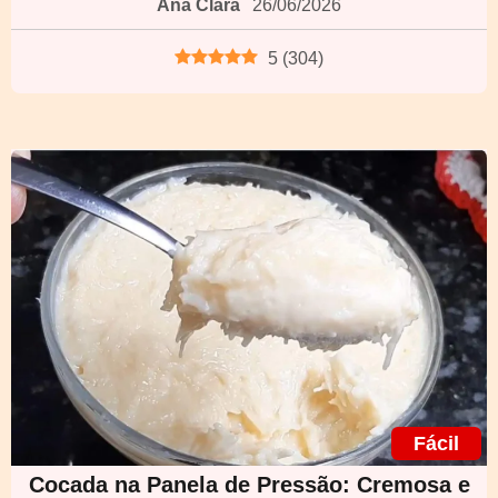
Ana Clara
26/06/2026
5
(
304
)
Fácil
Cocada na Panela de Pressão: Cremosa e