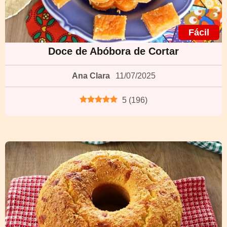
Fácil
Doce de Abóbora de Cortar
Ana Clara
11/07/2025
5
(
196
)