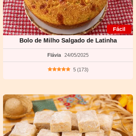
Fácil
Bolo de Milho Salgado de Latinha
Flávia
24/05/2025
5
(
173
)