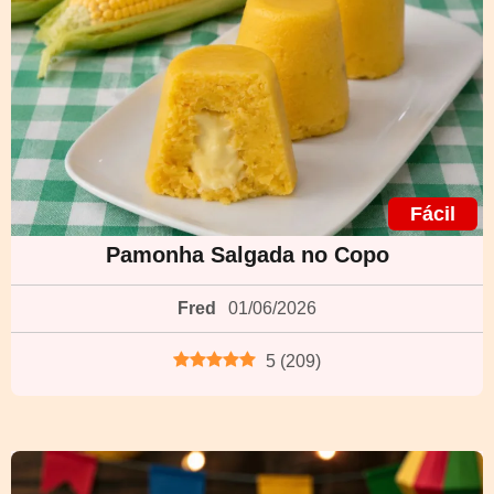
Fácil
Pamonha Salgada no Copo
Fred
01/06/2026
5
(
209
)