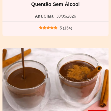
Quentão Sem Álcool
Ana Clara
30/05/2026
5
(
164
)