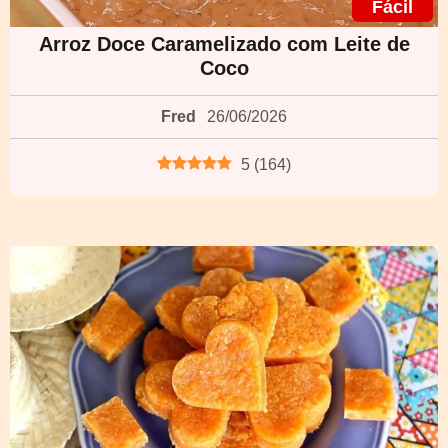
Fácil
Arroz Doce Caramelizado com Leite de
Coco
Fred
26/06/2026
5
(
164
)