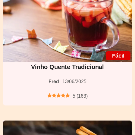
Fácil
Vinho Quente Tradicional
Fred
13/06/2025
5
(
163
)