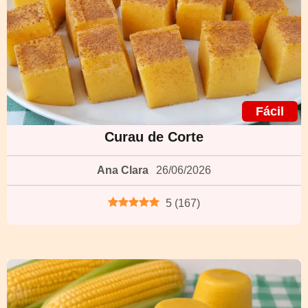
Fácil
Curau de Corte
Ana Clara
26/06/2026
5
(
167
)