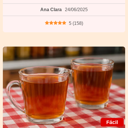
Ana Clara
24/06/2025
5
(
158
)
Fácil