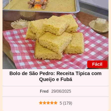
Fácil
Bolo de São Pedro: Receita Típica com
Queijo e Fubá
Fred
29/06/2025
5
(
179
)