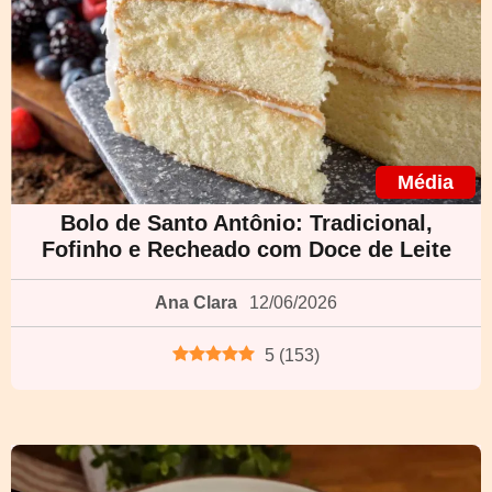
Média
Bolo de Santo Antônio: Tradicional,
Fofinho e Recheado com Doce de Leite
Ana Clara
12/06/2026
5
(
153
)