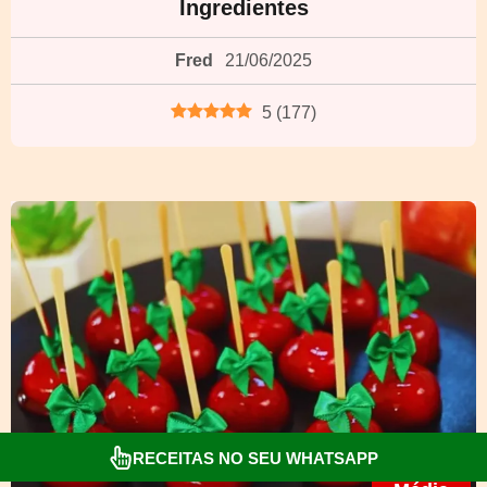
Ingredientes
Fred
21/06/2025
5
(
177
)
RECEITAS NO SEU WHATSAPP