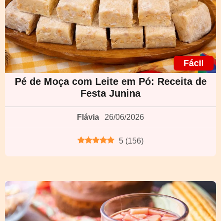
Fácil
Pé de Moça com Leite em Pó: Receita de
Festa Junina
Flávia
26/06/2026
5
(
156
)