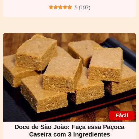
5
(
197
)
Fácil
Doce de São João: Faça essa Paçoca
Caseira com 3 Ingredientes