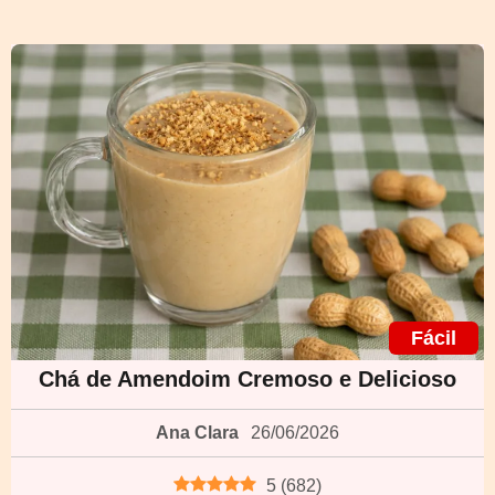
Fácil
Chá de Amendoim Cremoso e Delicioso
Ana Clara
26/06/2026
5
(
682
)