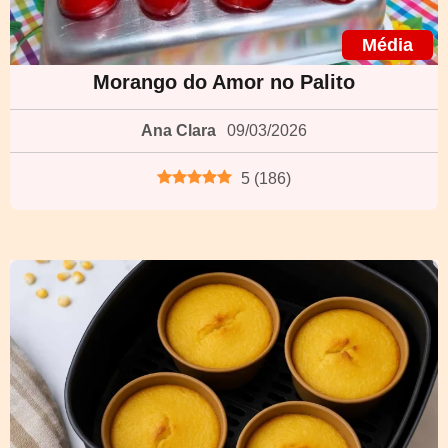
Média
Morango do Amor no Palito
Ana Clara
09/03/2026
5
(
186
)