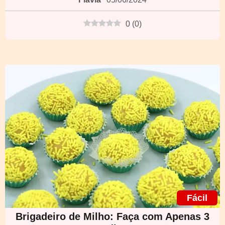
0
(
0
)
Fácil
Brigadeiro de Milho: Faça com Apenas 3