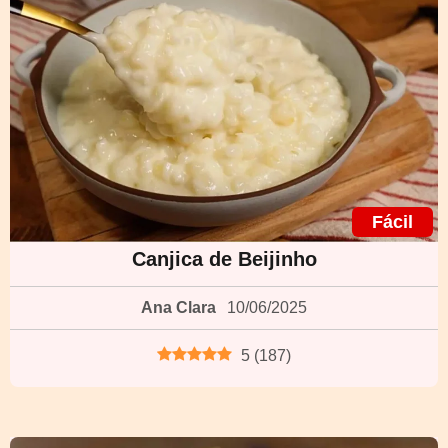
Fácil
Canjica de Beijinho
Ana Clara
10/06/2025
5
(
187
)