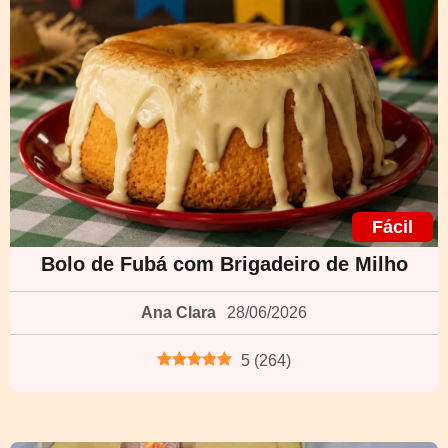
Fácil
Bolo de Fubá com Brigadeiro de Milho
Ana Clara
28/06/2026
5
(
264
)