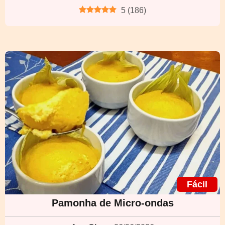
5
(
186
)
Fácil
Pamonha de Micro-ondas