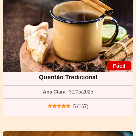
Fácil
Quentão Tradicional
Ana Clara
31/05/2025
5
(
167
)