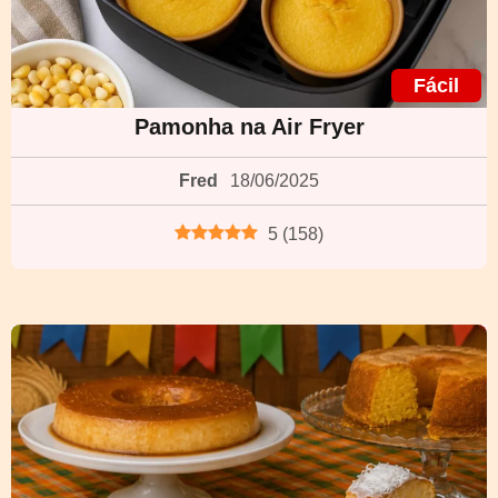
Fácil
Pamonha na Air Fryer
Fred
18/06/2025
5
(
158
)