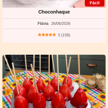
Fácil
Choconhaque
Flávia
26/06/2026
5
(
158
)