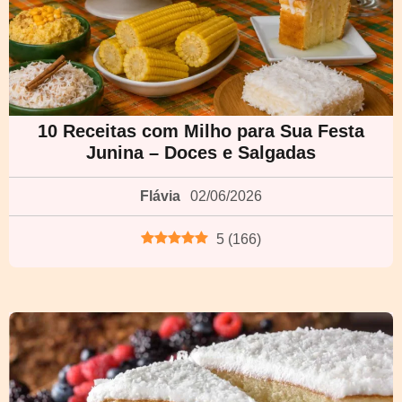
10 Receitas com Milho para Sua Festa
Junina – Doces e Salgadas
Flávia
02/06/2026
5
(
166
)