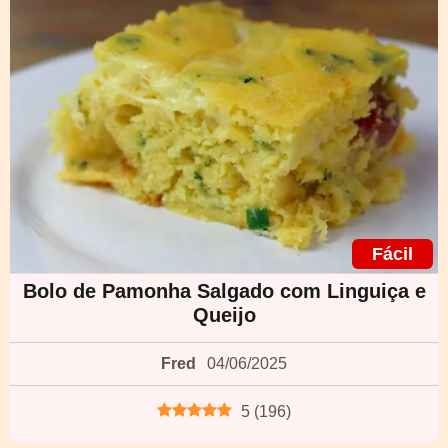
Fácil
Bolo de Pamonha Salgado com Linguiça e
Queijo
Fred
04/06/2025
5
(
196
)