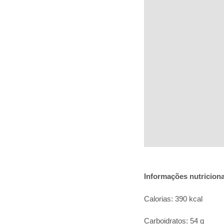
Informações nutriciona
Calorias: 390 kcal
Carboidratos: 54 g