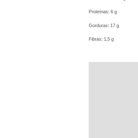
Proteínas: 6 g
Gorduras: 17 g
Fibras: 1,5 g