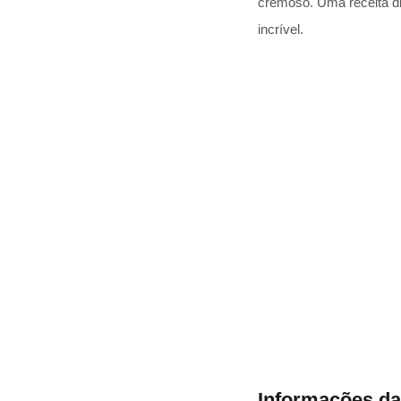
cremoso. Uma receita di
incrível.
Informações da