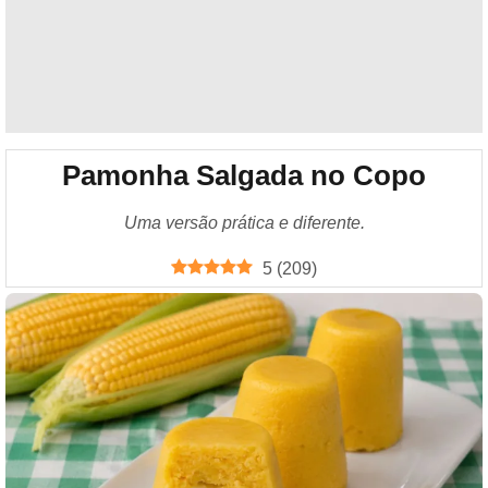
Pamonha Salgada no Copo
Uma versão prática e diferente.
5
(
209
)