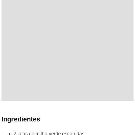
Ingredientes
2 latas de milho-verde escorridas