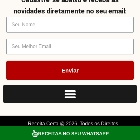
novidades diretamente no seu email:
Enviar
Receita Certa @ 2026. Todos os Direitos
Reservados. By Müller.
RECEITAS NO SEU WHATSAPP