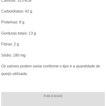
Calorias: 315 kcal
Carboidratos: 42 g
Proteínas: 8 g
Gorduras totais: 13 g
Fibras: 2 g
Sódio: 180 mg
Os valores podem variar conforme o tipo e a quantidade de
queijo utilizada.
PUBLICIDADE