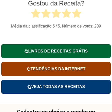
Gostou da Receita?
Média da classificação
5
/ 5. Número de votos:
209
LIVROS DE RECEITAS GRÁTIS
TENDÊNCIAS DA INTERNET
VEJA TODAS AS RECEITAS
Cadastre-se abaixo e receba as