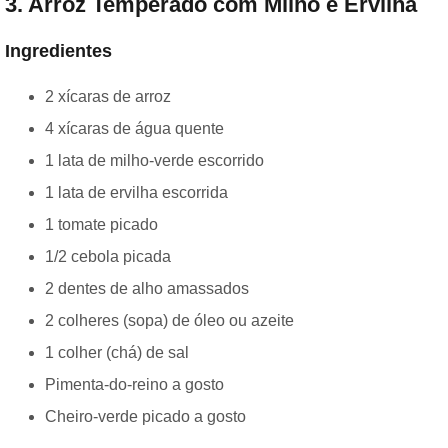
3. Arroz Temperado com Milho e Ervilha
Ingredientes
2 xícaras de arroz
4 xícaras de água quente
1 lata de milho-verde escorrido
1 lata de ervilha escorrida
1 tomate picado
1/2 cebola picada
2 dentes de alho amassados
2 colheres (sopa) de óleo ou azeite
1 colher (chá) de sal
Pimenta-do-reino a gosto
Cheiro-verde picado a gosto