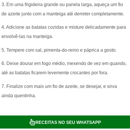
3. Em uma frigideira grande ou panela larga, aqueça um fio
de azeite junto com a manteiga até derreter completamente.
4. Adicione as batatas cozidas e misture delicadamente para
envolvê-las na manteiga.
5. Tempere com sal, pimenta-do-reino e páprica a gosto.
6. Deixe dourar em fogo médio, mexendo de vez em quando,
até as batatas ficarem levemente crocantes por fora.
7. Finalize com mais um fio de azeite, se desejar, e sirva
ainda quentinha.
RECEITAS NO SEU WHATSAPP
Rendimento:
5 porções