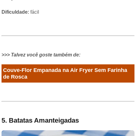
Dificuldade:
fácil
>>> Talvez você goste também de:
Couve-Flor Empanada na Air Fryer Sem Farinha
de Rosca
5. Batatas Amanteigadas