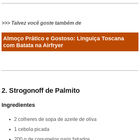
>>> Talvez você goste também de
Almoço Prático e Gostoso: Linguiça Toscana
com Batata na Airfryer
2. Strogonoff de Palmito
Ingredientes
2 colheres de sopa de azeite de oliva
1 cebola picada
200 g de cogumelos paris fatiados