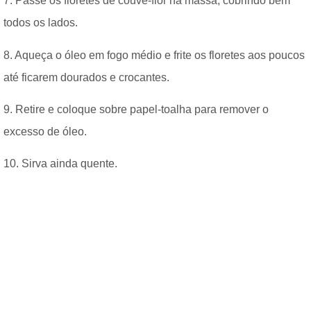
7. Passe os floretes de couve-flor na massa, cobrindo bem
todos os lados.
8. Aqueça o óleo em fogo médio e frite os floretes aos poucos
até ficarem dourados e crocantes.
9. Retire e coloque sobre papel-toalha para remover o
excesso de óleo.
10. Sirva ainda quente.