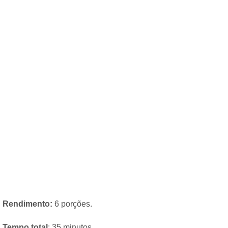
Rendimento:
6 porções.
Tempo total
: 35 minutos.