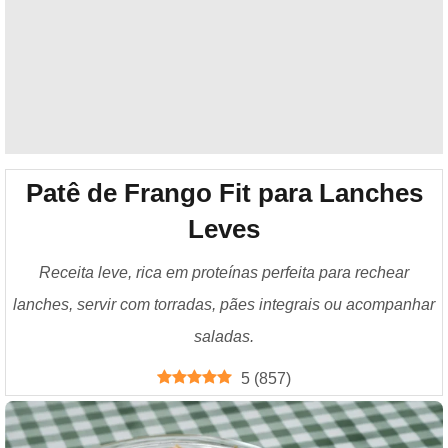
Patê de Frango Fit para Lanches
Leves
Receita leve, rica em proteínas perfeita para rechear
lanches, servir com torradas, pães integrais ou acompanhar
saladas.
5
(
857
)