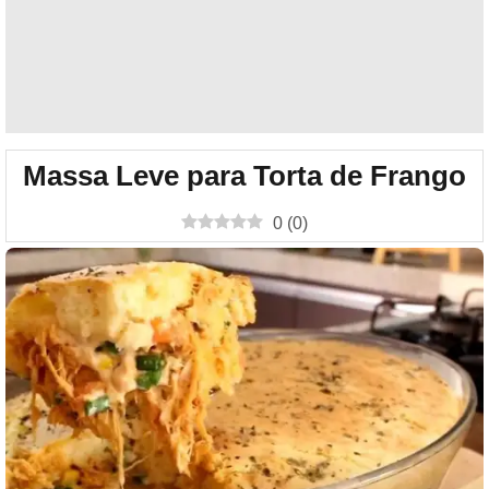
Massa Leve para Torta de Frango
0
(
0
)