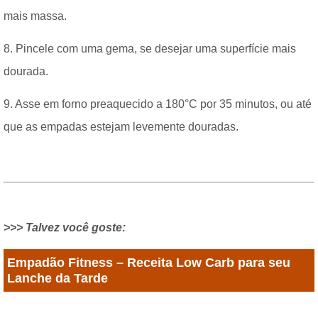
mais massa.
8. Pincele com uma gema, se desejar uma superfície mais
dourada.
9. Asse em forno preaquecido a 180°C por 35 minutos, ou até
que as empadas estejam levemente douradas.
>>> Talvez você goste:
Empadão Fitness – Receita Low Carb para seu
Lanche da Tarde