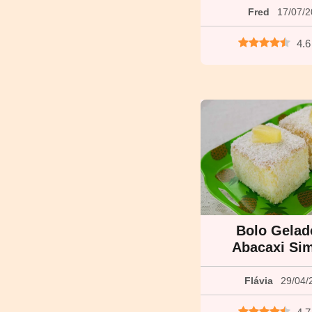
Fred
17/07/
4.6
Bolo Gelad
Abacaxi Si
Flávia
29/04/