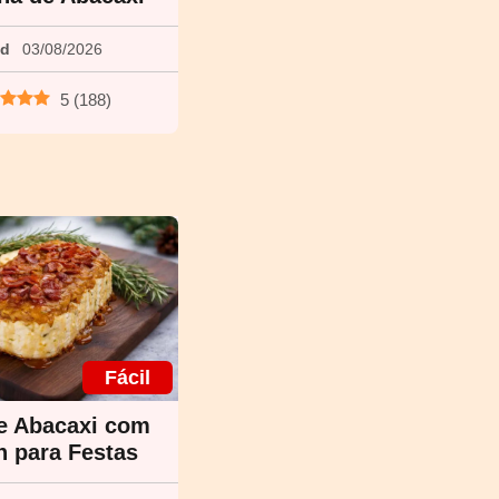
ed
03/08/2026
5
(
188
)
Fácil
e Abacaxi com
 para Festas