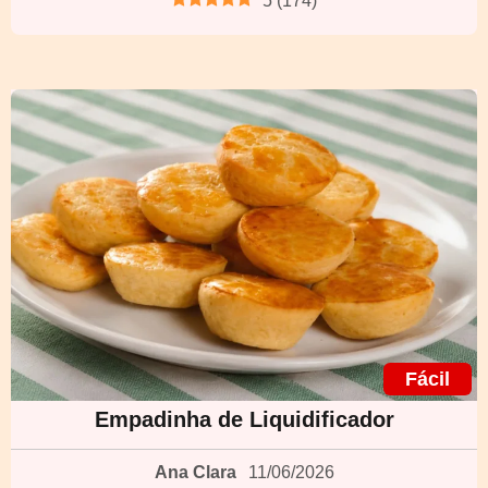
5
(
174
)
Fácil
Empadinha de Liquidificador
Ana Clara
11/06/2026