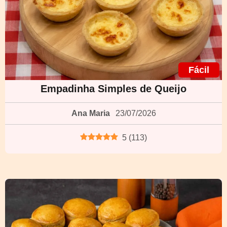
Fácil
Empadinha Simples de Queijo
Ana Maria
23/07/2026
5
(
113
)