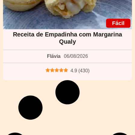
Fácil
Receita de Empadinha com Margarina
Qualy
Flávia
06/08/2026
4.9
(
430
)