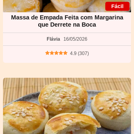
Fácil
Massa de Empada Feita com Margarina
que Derrete na Boca
Flávia
16/05/2026
4.9
(
307
)