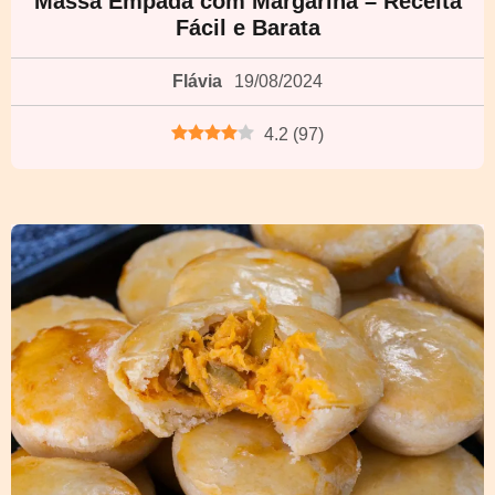
Massa Empada com Margarina – Receita
Fácil e Barata
Flávia
19/08/2024
4.2
(
97
)