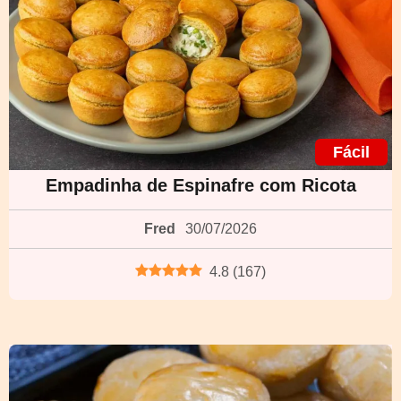
Fácil
Empadinha de Espinafre com Ricota
Fred
30/07/2026
4.8
(
167
)