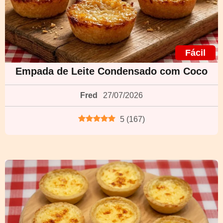
Fácil
Empada de Leite Condensado com Coco
Fred
27/07/2026
5
(
167
)