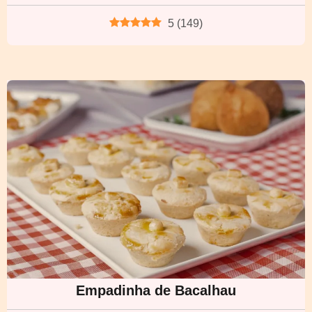
5
(
149
)
Empadinha de Bacalhau