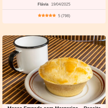
Flávia
19/04/2025
5
(
798
)