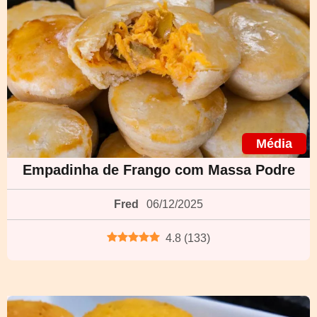
Média
Empadinha de Frango com Massa Podre
Fred
06/12/2025
4.8
(
133
)