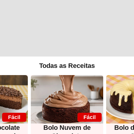
Todas as Receitas
Fácil
Fácil
colate
Bolo Nuvem de
Bolo 