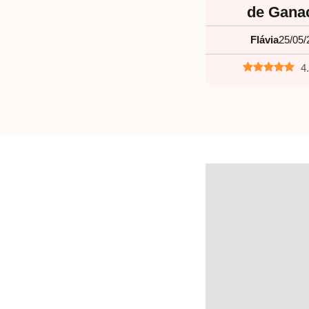
de Gana
Flávia
25/05/
4