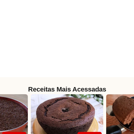
Receitas Mais Acessadas