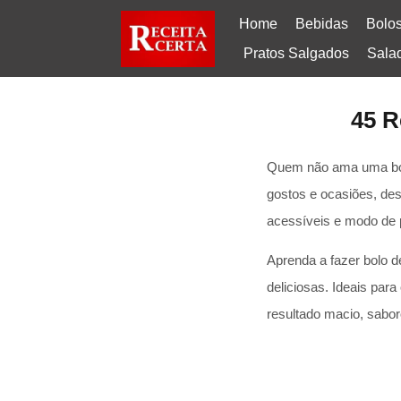
Home
Bebidas
Bolo
Pratos Salgados
Sala
45 R
Quem não ama uma boa 
gostos e ocasiões, des
acessíveis e modo de p
Aprenda a fazer bolo 
deliciosas. Ideais par
resultado macio, sabor