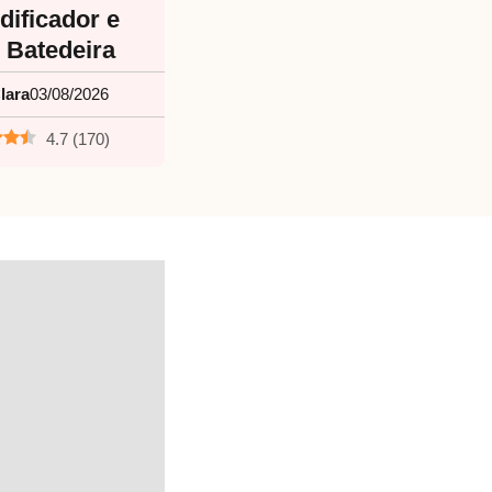
dificador e
Batedeira
lara
03/08/2026
4.7
(
170
)