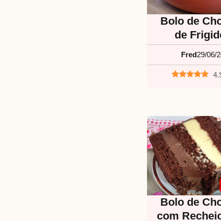
Bolo de Cho
de Frigid
Fred
29/06/
4.
Bolo de Cho
com Rechei