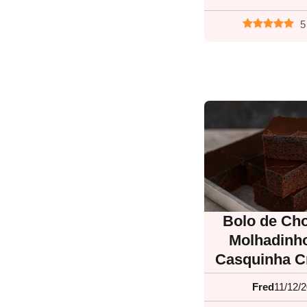
5
Bolo de Cho
Molhadinh
Casquinha C
Fred
11/12/