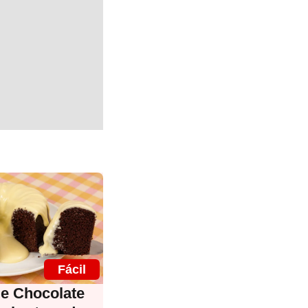
Fácil
de Chocolate