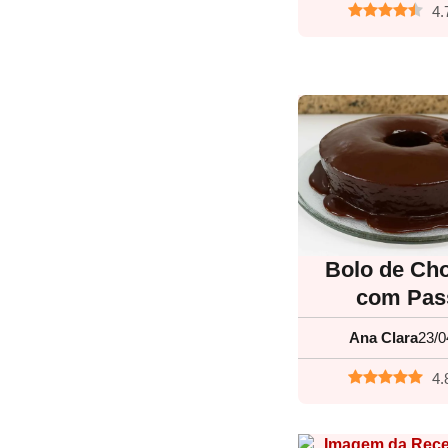
4.
Bolo de Cho
com Pas
Ana Clara
23/0
4.