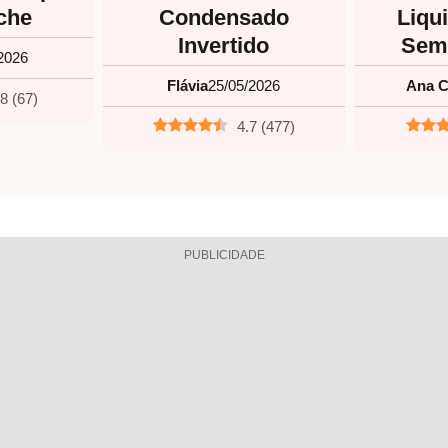
che
Condensado
Liqui
Invertido
Sem 
2026
Flávia
25/05/2026
Ana C
.8
(
67
)
4.7
(
477
)
PUBLICIDADE