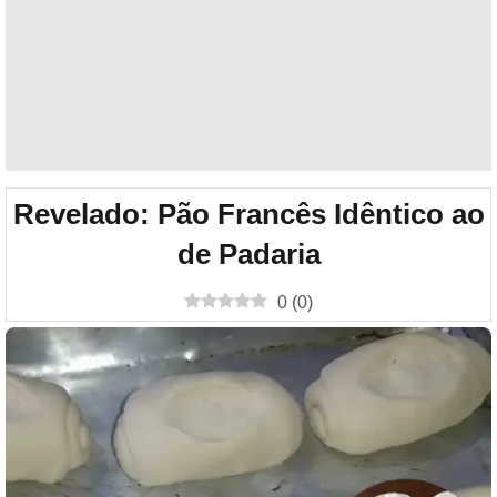
Revelado: Pão Francês Idêntico ao
de Padaria
0
(
0
)