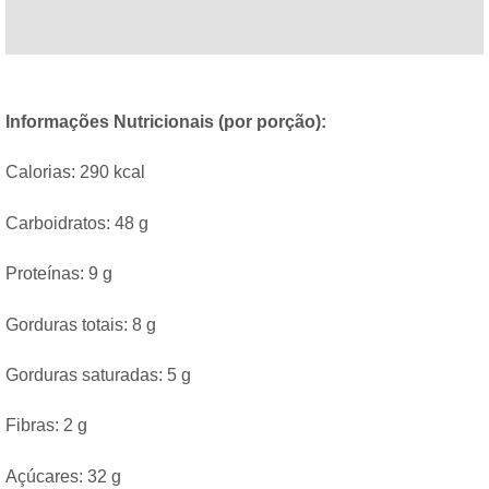
Informações Nutricionais (por porção):
Calorias: 290 kcal
Carboidratos: 48 g
Proteínas: 9 g
Gorduras totais: 8 g
Gorduras saturadas: 5 g
Fibras: 2 g
Açúcares: 32 g