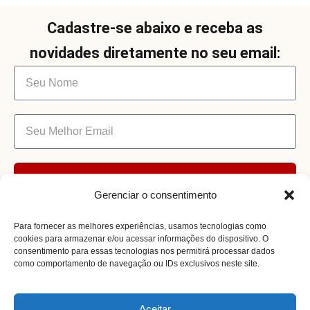
Cadastre-se abaixo e receba as
novidades diretamente no seu email:
Enviar
Gerenciar o consentimento
Para fornecer as melhores experiências, usamos tecnologias como
cookies para armazenar e/ou acessar informações do dispositivo. O
consentimento para essas tecnologias nos permitirá processar dados
como comportamento de navegação ou IDs exclusivos neste site.
Receita Certa @ 2026. Todos os Direitos
Aceitar