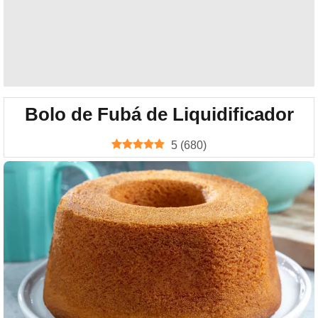
Bolo de Fubá de Liquidificador
5
(
680
)