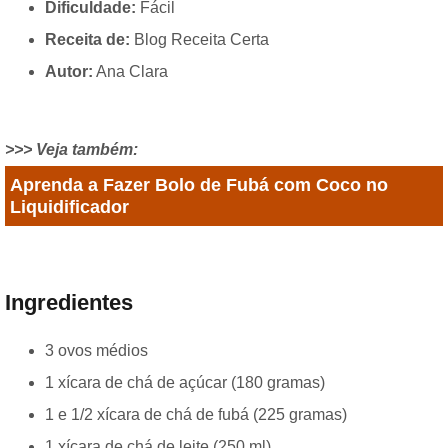
Dificuldade:
Fácil
Receita de:
Blog Receita Certa
Autor:
Ana Clara
>>> Veja também:
Aprenda a Fazer Bolo de Fubá com Coco no
Liquidificador
Ingredientes
3 ovos médios
1 xícara de chá de açúcar (180 gramas)
1 e 1/2 xícara de chá de fubá (225 gramas)
1 xícara de chá de leite (250 ml)