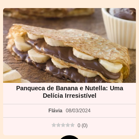
Panqueca de Banana e Nutella: Uma
Delícia Irresistível
Flávia
08/03/2024
0
(
0
)