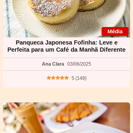
Média
Panqueca Japonesa Fofinha: Leve e
Perfeita para um Café da Manhã Diferente
Ana Clara
03/06/2025
5
(
149
)