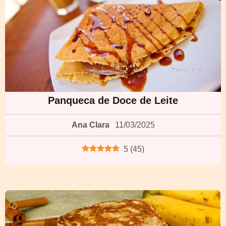
Panqueca de Doce de Leite
Ana Clara
11/03/2025
5
(
45
)