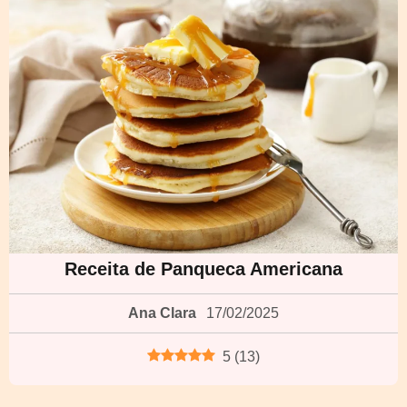
Receita de Panqueca Americana
Ana Clara
17/02/2025
5
(
13
)