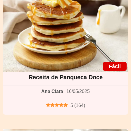
Fácil
Receita de Panqueca Doce
Ana Clara
16/05/2025
5
(
164
)