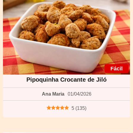
Fácil
Pipoquinha Crocante de Jiló
Ana Maria
01/04/2026
5
(
135
)