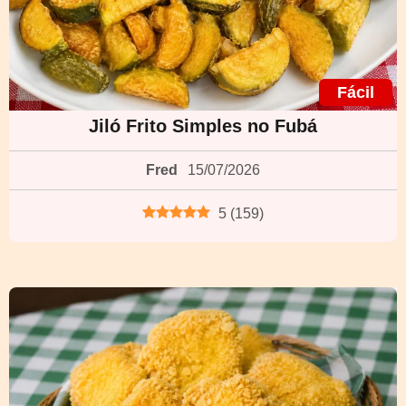
Fácil
Jiló Frito Simples no Fubá
Fred
15/07/2026
5
(
159
)