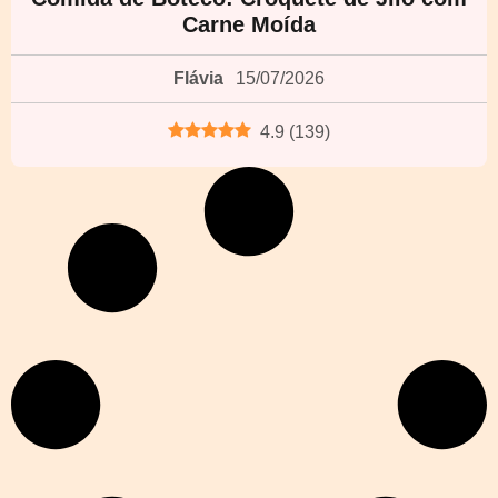
Carne Moída
Flávia
15/07/2026
4.9
(
139
)