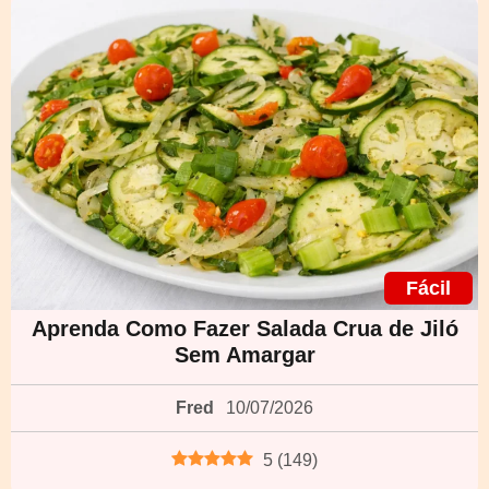
Fácil
Aprenda Como Fazer Salada Crua de Jiló
Sem Amargar
Fred
10/07/2026
5
(
149
)