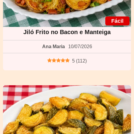
Fácil
Jiló Frito no Bacon e Manteiga
Ana Maria
10/07/2026
5
(
112
)