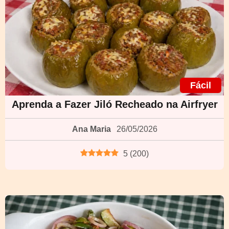
Fácil
Aprenda a Fazer Jiló Recheado na Airfryer
Ana Maria
26/05/2026
5
(
200
)