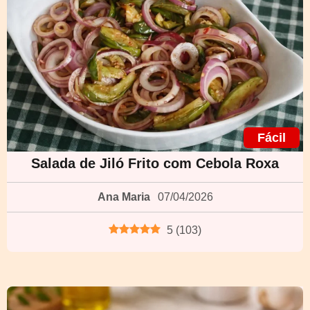
Fácil
Salada de Jiló Frito com Cebola Roxa
Ana Maria
07/04/2026
5
(
103
)