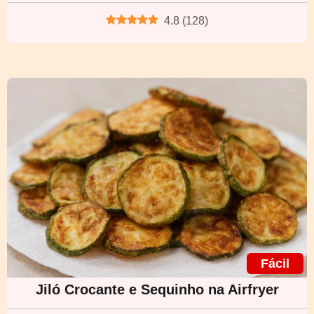
4.8
(
128
)
Fácil
Jiló Crocante e Sequinho na Airfryer