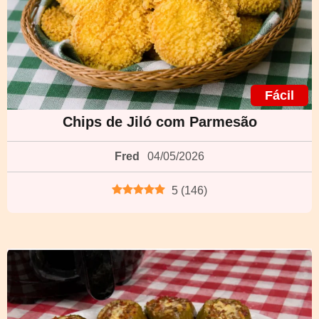
Fácil
Chips de Jiló com Parmesão
Fred
04/05/2026
5
(
146
)