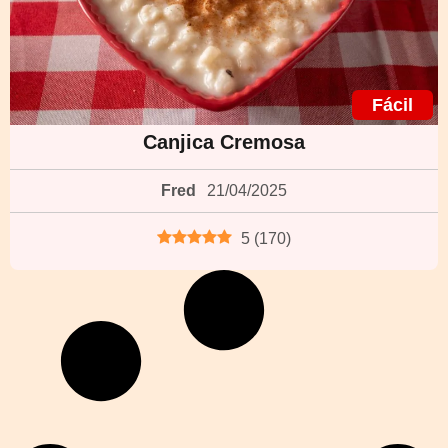
Fácil
Canjica Cremosa
Fred
21/04/2025
5
(
170
)