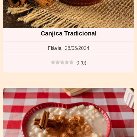
Canjica Tradicional
Flávia
28/05/2024
0
(
0
)