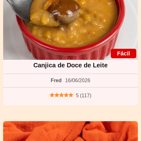
Fácil
Canjica de Doce de Leite
Fred
16/06/2026
5
(
117
)