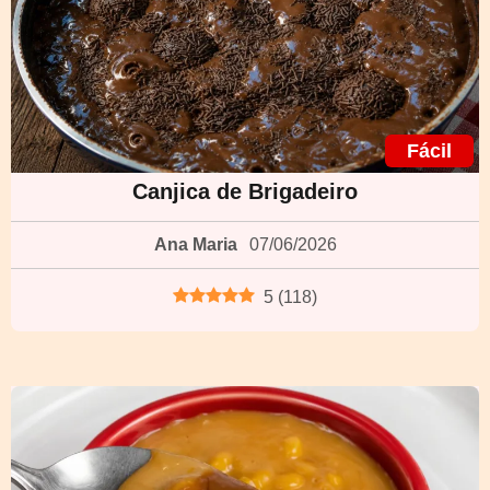
Fácil
Canjica de Brigadeiro
Ana Maria
07/06/2026
5
(
118
)