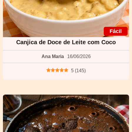
Fácil
Canjica de Doce de Leite com Coco
Ana Maria
16/06/2026
5
(
145
)