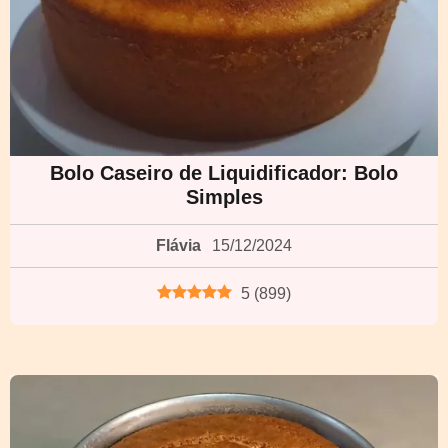
Bolo Caseiro de Liquidificador: Bolo
Simples
Flávia
15/12/2024
5
(
899
)