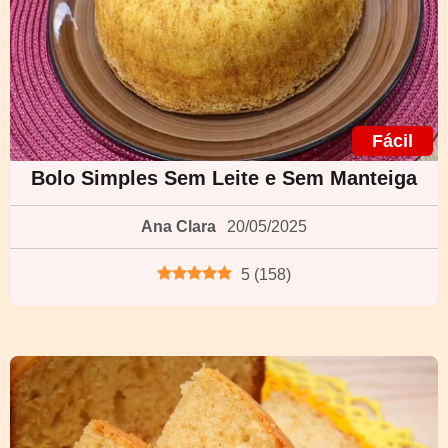
Fácil
Bolo Simples Sem Leite e Sem Manteiga
Ana Clara
20/05/2025
5
(
158
)