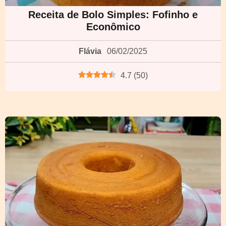
Receita de Bolo Simples: Fofinho e
Econômico
Flávia
06/02/2025
4.7
(
50
)