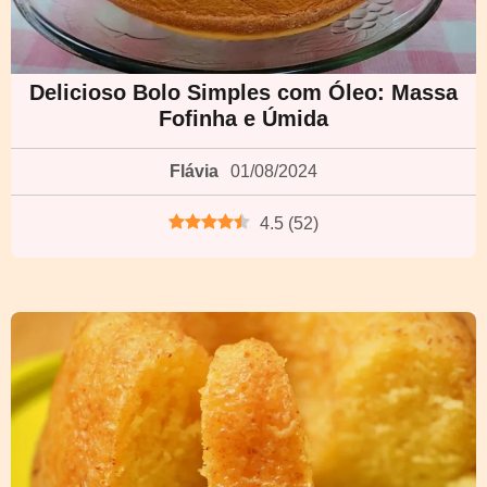
Delicioso Bolo Simples com Óleo: Massa
Fofinha e Úmida
Flávia
01/08/2024
4.5
(
52
)