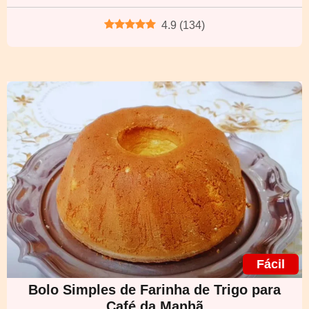
4.9
(
134
)
Fácil
Bolo Simples de Farinha de Trigo para
Café da Manhã