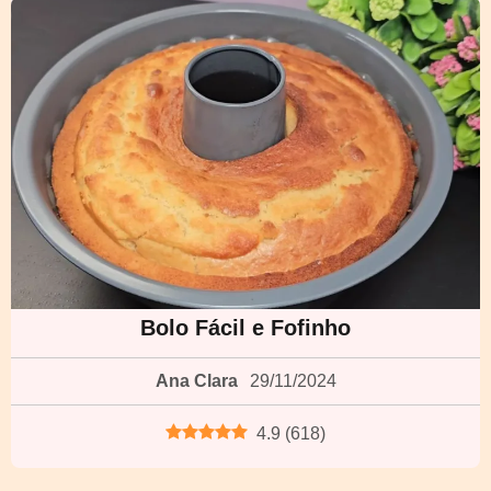
Bolo Fácil e Fofinho
Ana Clara
29/11/2024
4.9
(
618
)