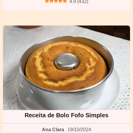
4.9
(
432
)
Receita de Bolo Fofo Simples
Ana Clara
19/10/2024