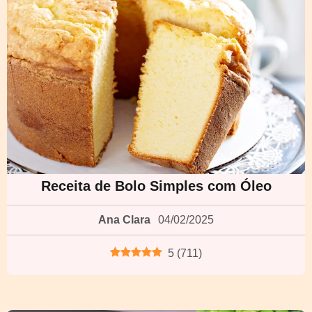
Receita de Bolo Simples com Óleo
Ana Clara
04/02/2025
5
(
711
)