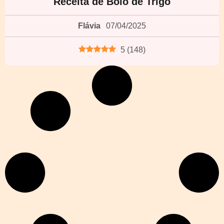
Receita de Bolo de Trigo
Flávia
07/04/2025
5
(
148
)