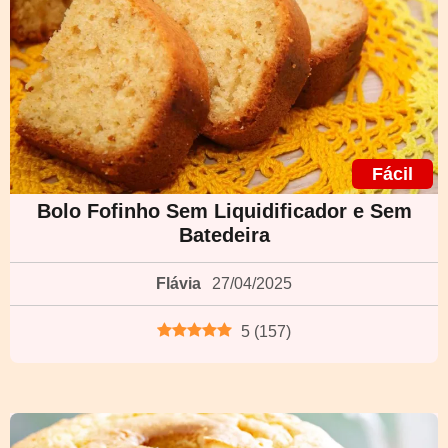
Fácil
Bolo Fofinho Sem Liquidificador e Sem
Batedeira
Flávia
27/04/2025
5
(
157
)