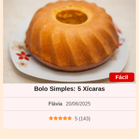
Fácil
Bolo Simples: 5 Xícaras
Flávia
20/06/2025
5
(
143
)