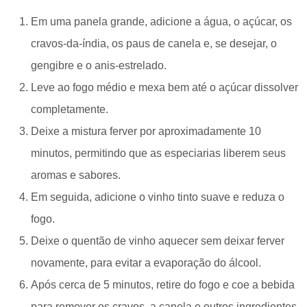
Em uma panela grande, adicione a água, o açúcar, os
cravos-da-índia, os paus de canela e, se desejar, o
gengibre e o anis-estrelado.
Leve ao fogo médio e mexa bem até o açúcar dissolver
completamente.
Deixe a mistura ferver por aproximadamente 10
minutos, permitindo que as especiarias liberem seus
aromas e sabores.
Em seguida, adicione o vinho tinto suave e reduza o
fogo.
Deixe o quentão de vinho aquecer sem deixar ferver
novamente, para evitar a evaporação do álcool.
Após cerca de 5 minutos, retire do fogo e coe a bebida
para remover os cravos, a canela e outros ingredientes