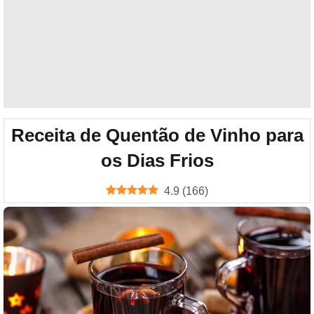
Receita de Quentão de Vinho para
os Dias Frios
4.9
(
166
)