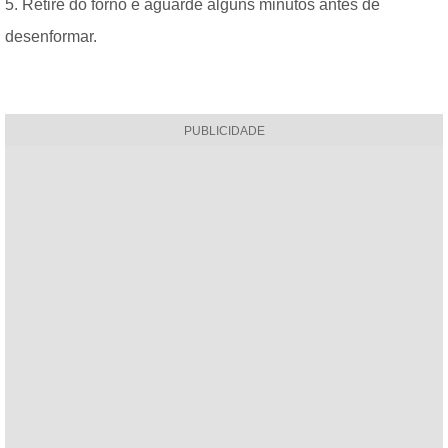
5. Retire do forno e aguarde alguns minutos antes de
desenformar.
PUBLICIDADE