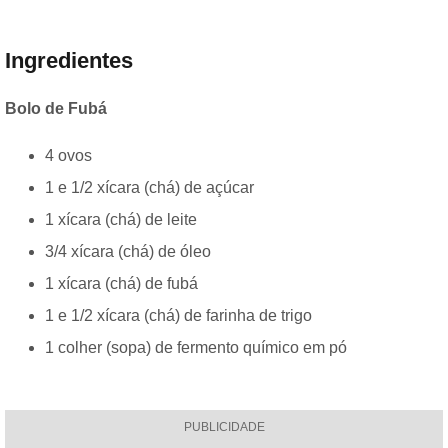
Ingredientes
Bolo de Fubá
4 ovos
1 e 1/2 xícara (chá) de açúcar
1 xícara (chá) de leite
3/4 xícara (chá) de óleo
1 xícara (chá) de fubá
1 e 1/2 xícara (chá) de farinha de trigo
1 colher (sopa) de fermento químico em pó
PUBLICIDADE