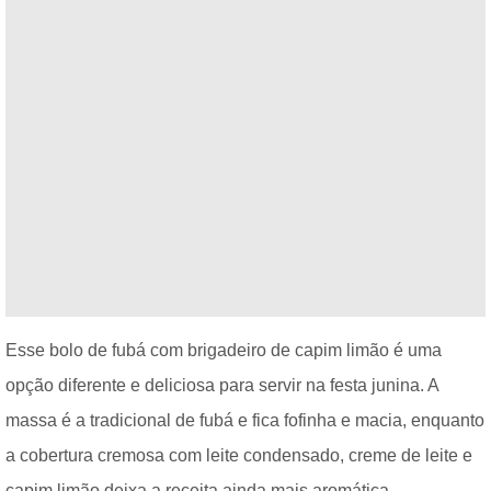
Esse bolo de fubá com brigadeiro de capim limão é uma
opção diferente e deliciosa para servir na festa junina. A
massa é a tradicional de fubá e fica fofinha e macia, enquanto
a cobertura cremosa com leite condensado, creme de leite e
capim limão deixa a receita ainda mais aromática.