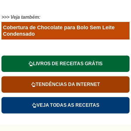
>>> Veja também:
Cobertura de Chocolate para Bolo Sem Leite
Condensado
LIVROS DE RECEITAS GRÁTIS
TENDÊNCIAS DA INTERNET
VEJA TODAS AS RECEITAS