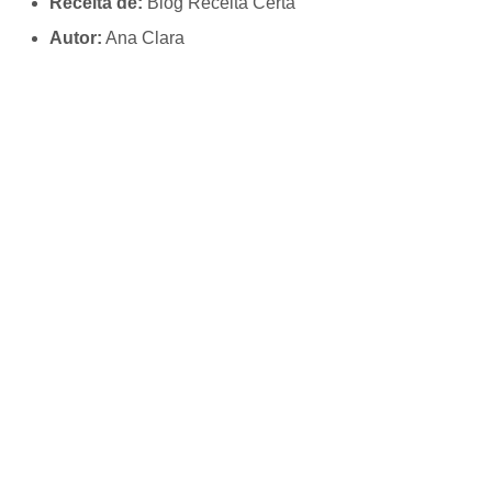
Receita de:
Blog Receita Certa
Autor:
Ana Clara