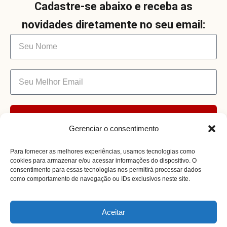
Cadastre-se abaixo e receba as
novidades diretamente no seu email:
Enviar
Gerenciar o consentimento
Para fornecer as melhores experiências, usamos tecnologias como
cookies para armazenar e/ou acessar informações do dispositivo. O
consentimento para essas tecnologias nos permitirá processar dados
como comportamento de navegação ou IDs exclusivos neste site.
Receita Certa @ 2026. Todos os Direitos
Aceitar
RECEITAS NO SEU WHATSAPP
Reservados. By Müller.