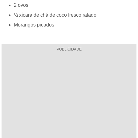
2 ovos
½ xícara de chá de coco fresco ralado
Morangos picados
PUBLICIDADE