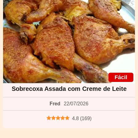
Fácil
Sobrecoxa Assada com Creme de Leite
Fred
22/07/2026
4.8
(
169
)