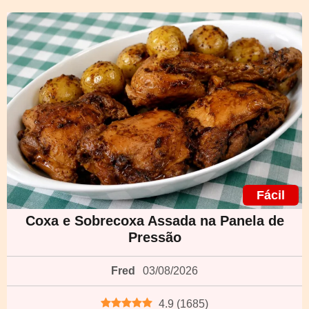
Fácil
Coxa e Sobrecoxa Assada na Panela de
Pressão
Fred
03/08/2026
4.9
(
1685
)