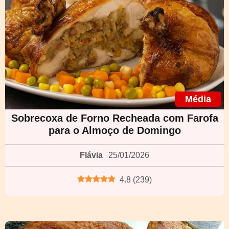
Média
Sobrecoxa de Forno Recheada com Farofa
para o Almoço de Domingo
Flávia
25/01/2026
4.8
(
239
)