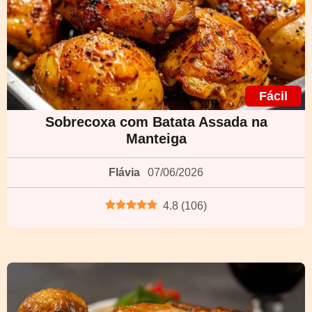
Fácil
Sobrecoxa com Batata Assada na
Manteiga
Flávia
07/06/2026
4.8
(
106
)