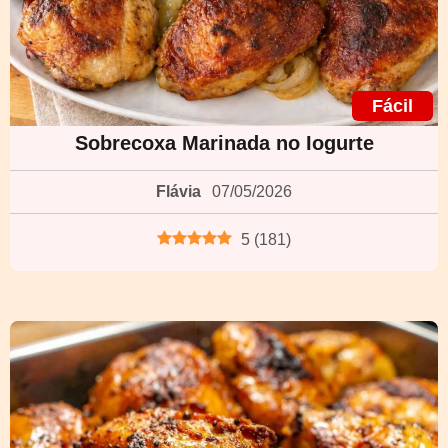
Fácil
Sobrecoxa Marinada no Iogurte
Flávia
07/05/2026
5
(
181
)