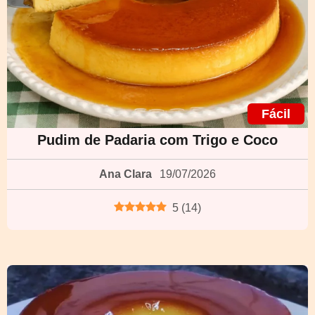
Fácil
Pudim de Padaria com Trigo e Coco
Ana Clara
19/07/2026
5
(
14
)