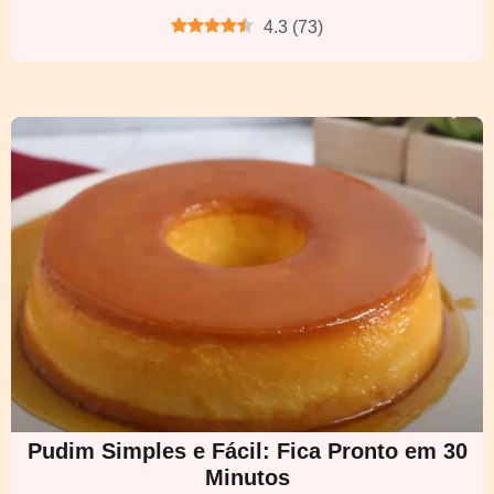
4.3
(
73
)
Pudim Simples e Fácil: Fica Pronto em 30
Minutos