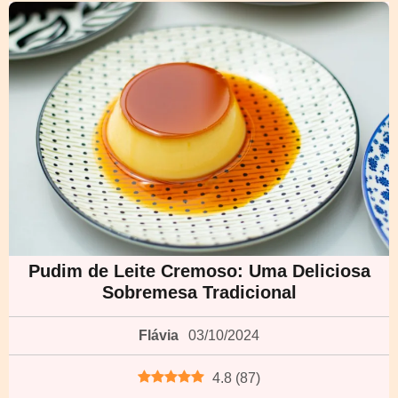
Pudim de Leite Cremoso: Uma Deliciosa
Sobremesa Tradicional
Flávia
03/10/2024
4.8
(
87
)