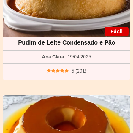
Fácil
Pudim de Leite Condensado e Pão
Ana Clara
19/04/2025
5
(
201
)