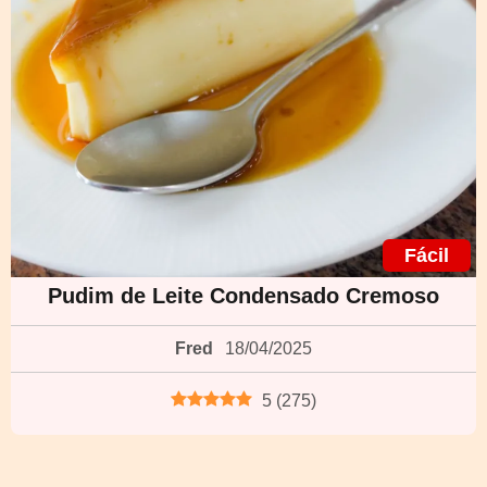
Fácil
Pudim de Leite Condensado Cremoso
Fred
18/04/2025
5
(
275
)