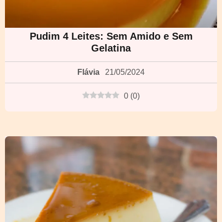
Pudim 4 Leites: Sem Amido e Sem
Gelatina
Flávia
21/05/2024
0
(
0
)