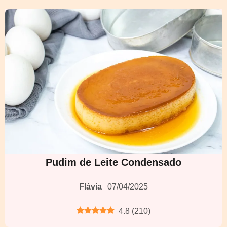
Pudim de Leite Condensado
Flávia
07/04/2025
4.8
(
210
)