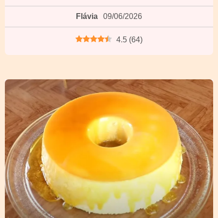
Flávia
09/06/2026
4.5
(
64
)