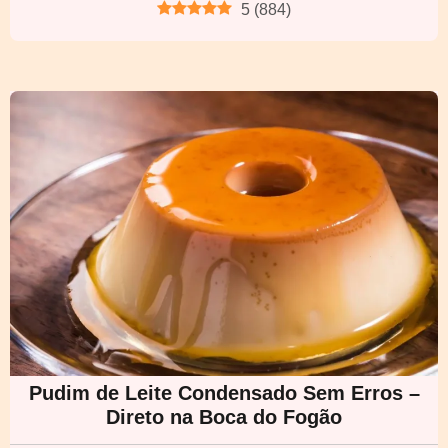
5
(
884
)
Pudim de Leite Condensado Sem Erros –
Direto na Boca do Fogão