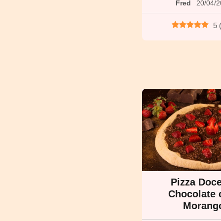
Fred
20/04/
5
Pizza Doc
Chocolate
Morang