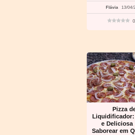
Flávia
13/04/
0
Pizza d
Liquidificador:
e Deliciosa
Saborear em Q