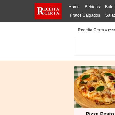
Home
Bebidas
Bolo
Pratos Salgados
Sala
Receita Certa
»
rec
Pizza Pest