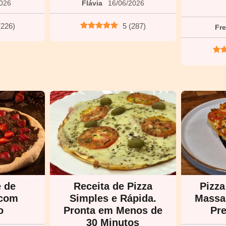
2026
Flávia
16/06/2026
(
226
)
5
(
287
)
Fr
e de
Receita de Pizza
Pizza
 com
Simples e Rápida.
Massa 
o
Pronta em Menos de
Pre
30 Minutos