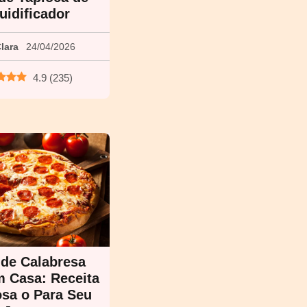
uidificador
lara
24/04/2026
4.9
(
235
)
 de Calabresa
m Casa: Receita
osa o Para Seu