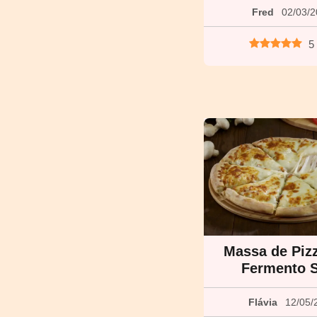
Fred
02/03/
5
Massa de Piz
Fermento 
Flávia
12/05/