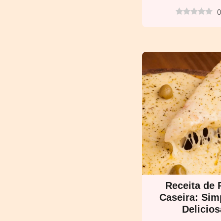
0
Receita de 
Caseira: Sim
Delicios