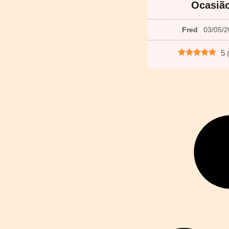
Ocasiã
Fred
03/05/
5