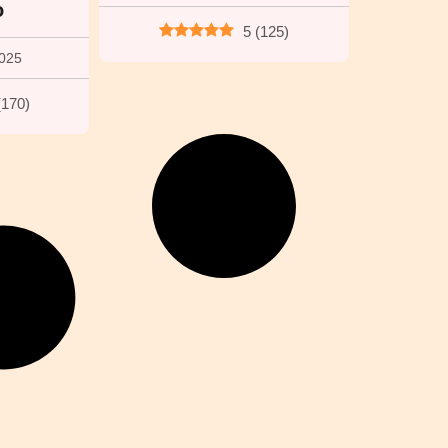
o
5
(
125
)
2025
(
170
)