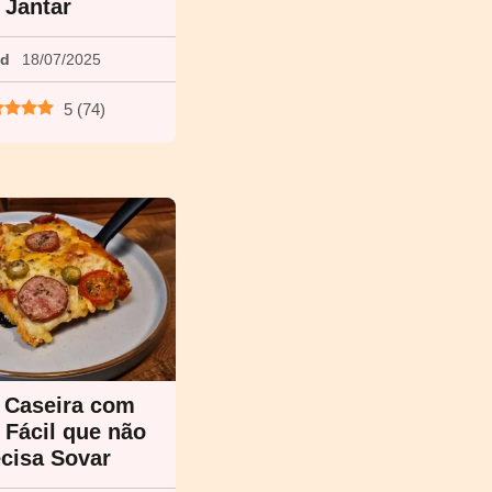
Jantar
ed
18/07/2025
5
(
74
)
 Caseira com
Fácil que não
cisa Sovar