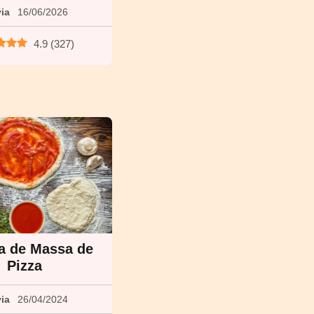
via
16/06/2026
4.9
(
327
)
a de Massa de
Pizza
via
26/04/2024