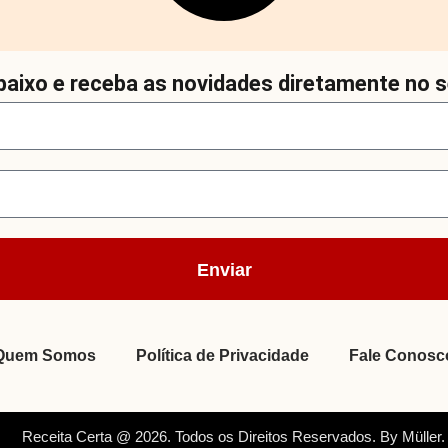
aixo e receba as novidades diretamente no s
Enviar
Quem Somos
Política de Privacidade
Fale Conosc
Receita Certa @ 2026. Todos os Direitos Reservados. By Müller.