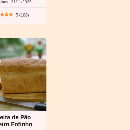
lara
21/11/2025
5
(
188
)
eita de Pão
iro Fofinho