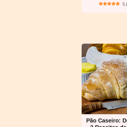
5
Pão Caseiro: 