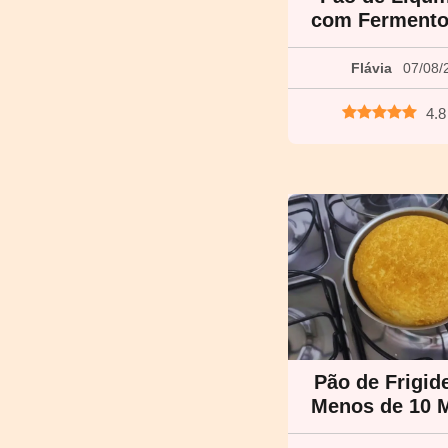
com Fermento
Flávia
07/08/
4.8
Pão de Frigid
Menos de 10 