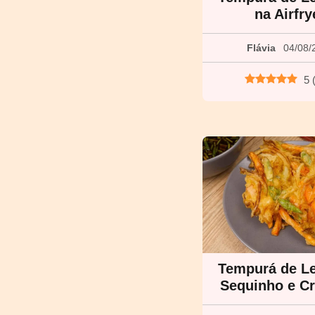
na Airfry
Flávia
04/08/
5
Tempurá de L
Sequinho e C