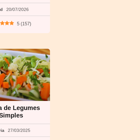
ed
20/07/2026
5
(
157
)
a de Legumes
Simples
via
27/03/2025