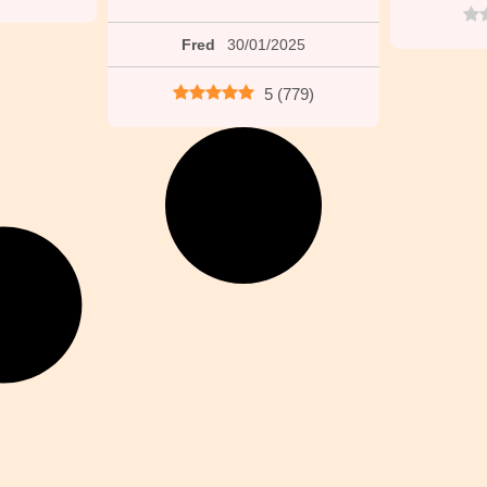
Fred
30/01/2025
5
(
779
)