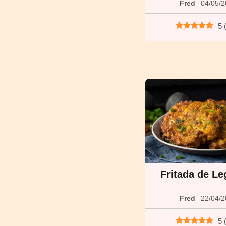
Fred
04/05/
5
Fritada de L
Fred
22/04/
5