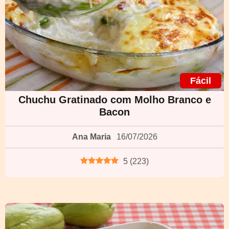
Fácil
Chuchu Gratinado com Molho Branco e
Bacon
Ana Maria
16/07/2026
5
(
223
)