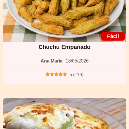
Fácil
Chuchu Empanado
Ana Maria
18/05/2026
5
(
116
)