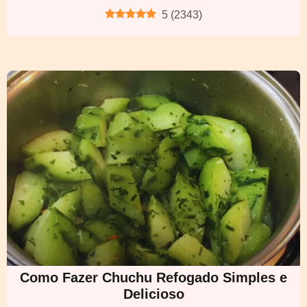
5
(
2343
)
Como Fazer Chuchu Refogado Simples e
Delicioso