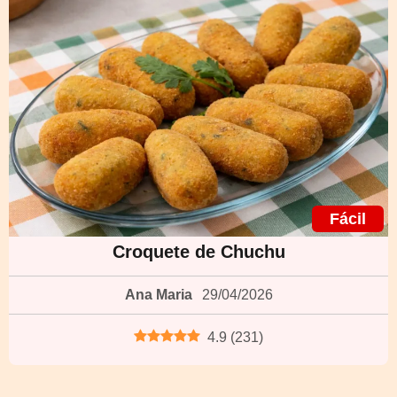
Fácil
Croquete de Chuchu
Ana Maria
29/04/2026
4.9
(
231
)