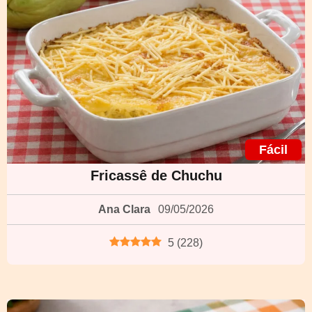
Fácil
Fricassê de Chuchu
Ana Clara
09/05/2026
5
(
228
)