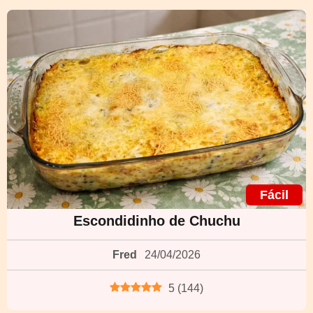
Fácil
Escondidinho de Chuchu
Fred
24/04/2026
5
(
144
)