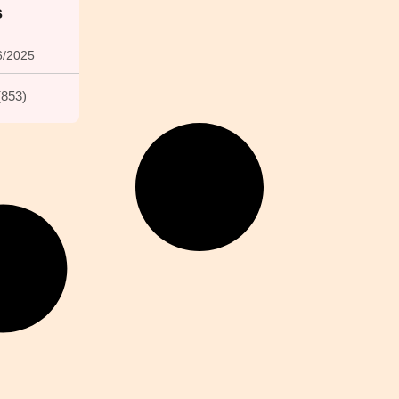
s
6/2025
(
853
)