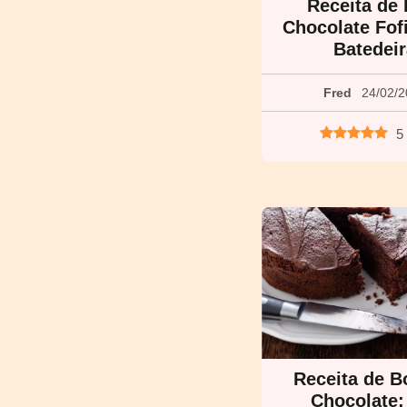
Receita de 
Chocolate Fof
Batedei
Fred
24/02/
5
Receita de B
Chocolate