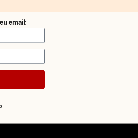
eu email:
o