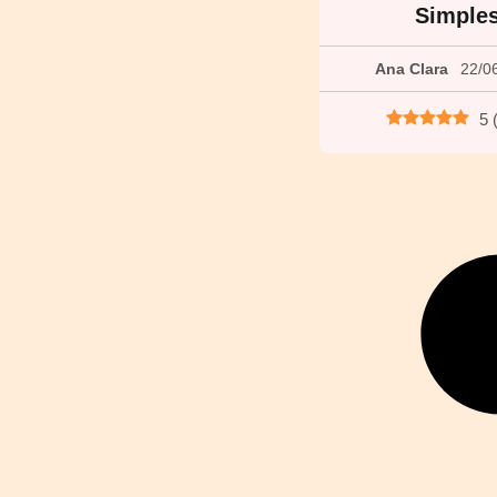
Simple
Ana Clara
22/0
5