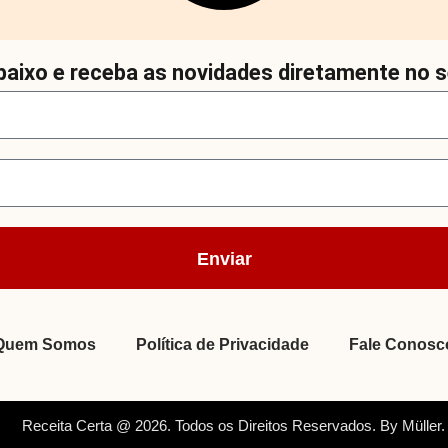
aixo e receba as novidades diretamente no s
Enviar
Quem Somos
Política de Privacidade
Fale Conosc
Receita Certa @ 2026. Todos os Direitos Reservados. By Müller.