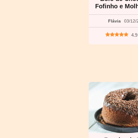
Fofinho e Mol
Flávia
03/12/
4.9