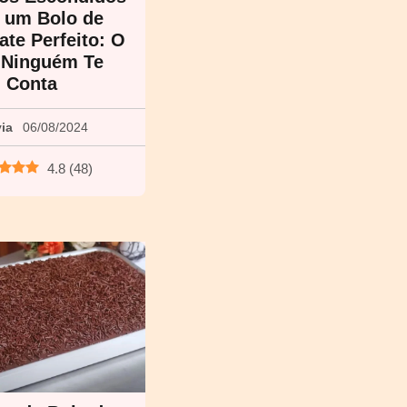
 um Bolo de
ate Perfeito: O
 Ninguém Te
Conta
via
06/08/2024
4.8
(
48
)