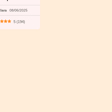
lara
08/06/2025
5
(
194
)