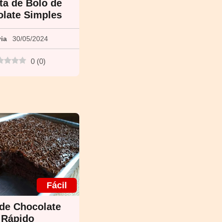
ta de Bolo de
late Simples
via
30/05/2024
0
(
0
)
Fácil
de Chocolate
Rápido