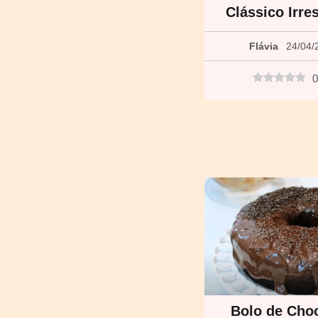
Clássico Irres
Flávia
24/04/
0
Bolo de Cho