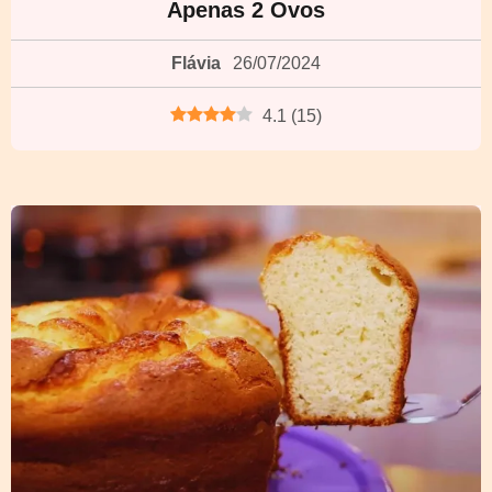
Apenas 2 Ovos
Flávia
26/07/2024
4.1
(
15
)