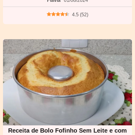
Flávia
01/08/2024
4.5
(
52
)
Receita de Bolo Fofinho Sem Leite e com