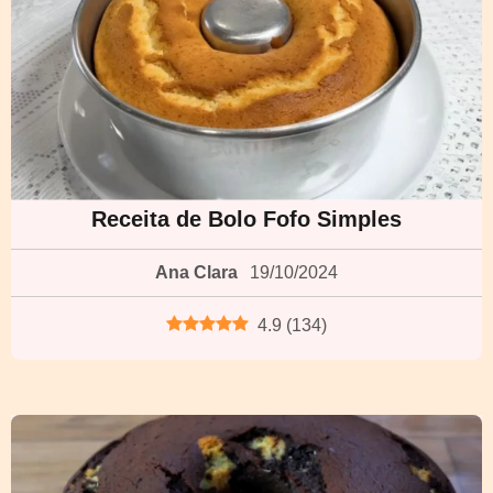
Receita de Bolo Fofo Simples
Ana Clara
19/10/2024
4.9
(
134
)