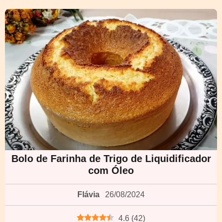
Bolo de Farinha de Trigo de Liquidificador
com Óleo
Flávia
26/08/2024
4.6
(
42
)