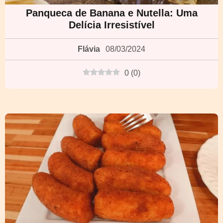
Panqueca de Banana e Nutella: Uma
Delícia Irresistível
Flávia
08/03/2024
0
(
0
)