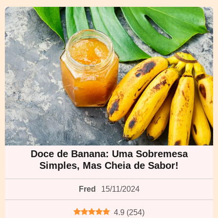
Doce de Banana: Uma Sobremesa
Simples, Mas Cheia de Sabor!
Fred
15/11/2024
4.9
(
254
)