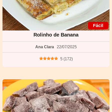
Fácil
Rolinho de Banana
Ana Clara
22/07/2025
5
(
172
)