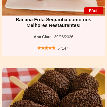
Fácil
Banana Frita Sequinha como nos
Melhores Restaurantes!
Ana Clara
30/06/2026
5
(
147
)