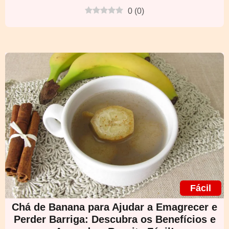
0
(
0
)
Fácil
Chá de Banana para Ajudar a Emagrecer e
Perder Barriga: Descubra os Benefícios e