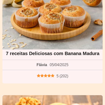
7 receitas Deliciosas com Banana Madura
Flávia
05/04/2025
5
(
202
)