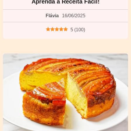
Aprenda a Receita Fácil!
Flávia
16/06/2025
5
(
100
)