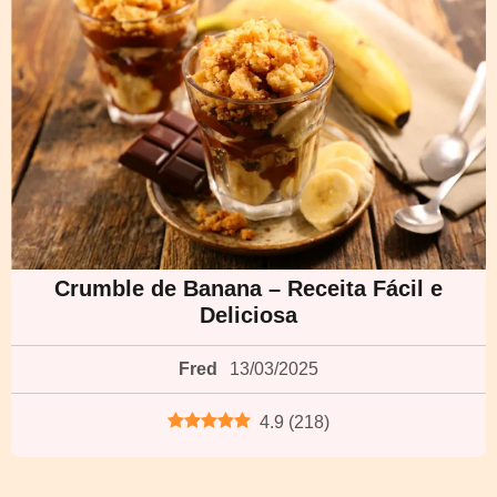
Crumble de Banana – Receita Fácil e
Deliciosa
Fred
13/03/2025
4.9
(
218
)