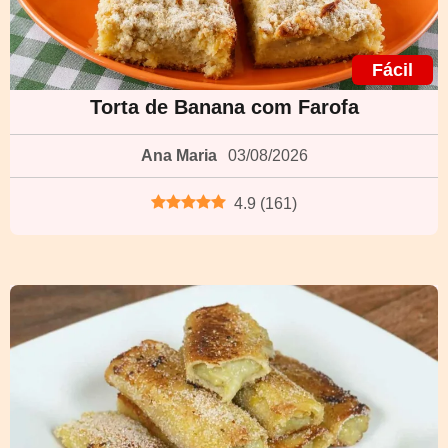
Fácil
Torta de Banana com Farofa
Ana Maria
03/08/2026
4.9
(
161
)