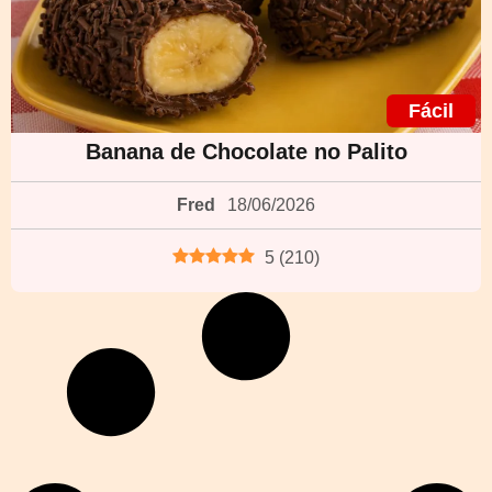
Fácil
Banana de Chocolate no Palito
Fred
18/06/2026
5
(
210
)