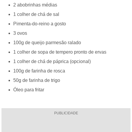
2 abobrinhas médias
1 colher de chá de sal
Pimenta-do-reino a gosto
3 ovos
100g de queijo parmesão ralado
1 colher de sopa de tempero pronto de ervas
1 colher de chá de páprica (opcional)
100g de farinha de rosca
50g de farinha de trigo
Óleo para fritar
PUBLICIDADE