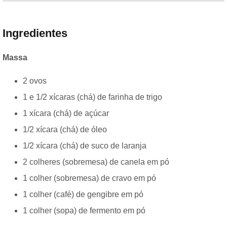
Ingredientes
Massa
2 ovos
1 e 1/2 xícaras (chá) de farinha de trigo
1 xícara (chá) de açúcar
1/2 xícara (chá) de óleo
1/2 xícara (chá) de suco de laranja
2 colheres (sobremesa) de canela em pó
1 colher (sobremesa) de cravo em pó
1 colher (café) de gengibre em pó
1 colher (sopa) de fermento em pó