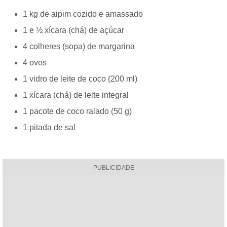
1 kg de aipim cozido e amassado
1 e ½ xícara (chá) de açúcar
4 colheres (sopa) de margarina
4 ovos
1 vidro de leite de coco (200 ml)
1 xícara (chá) de leite integral
1 pacote de coco ralado (50 g)
1 pitada de sal
PUBLICIDADE