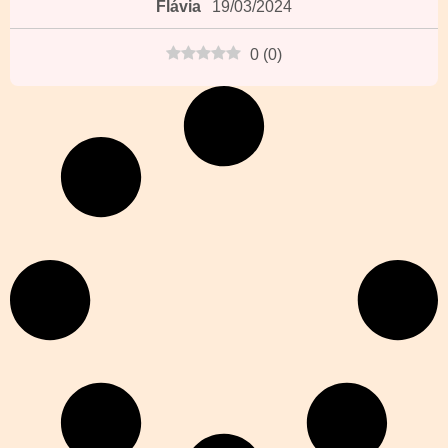
Flávia
19/03/2024
0
(
0
)