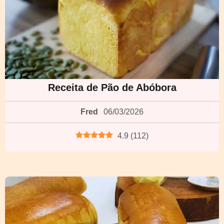
Receita de Pão de Abóbora
Fred
06/03/2026
4.9
(
112
)