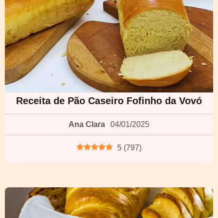
Receita de Pão Caseiro Fofinho da Vovó
Ana Clara
04/01/2025
5
(
797
)