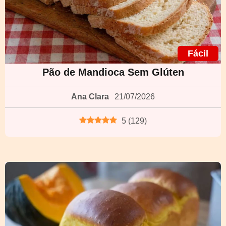
Fácil
Pão de Mandioca Sem Glúten
Ana Clara
21/07/2026
5
(
129
)