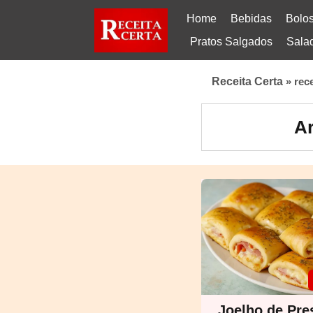
Home
Bebidas
Bolo
Pratos Salgados
Sala
Receita Certa
»
rec
Ar
Joelho de Pre