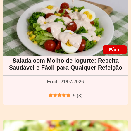
Fácil
Salada com Molho de Iogurte: Receita
Saudável e Fácil para Qualquer Refeição
Fred
21/07/2026
5
(
8
)