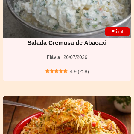
Fácil
Salada Cremosa de Abacaxi
Flávia
20/07/2026
4.9
(
258
)