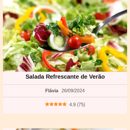
Salada Refrescante de Verão
Flávia
26/09/2024
4.9
(
75
)