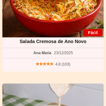
Fácil
Salada Cremosa de Ano Novo
Ana Maria
23/12/2025
4.8
(
103
)