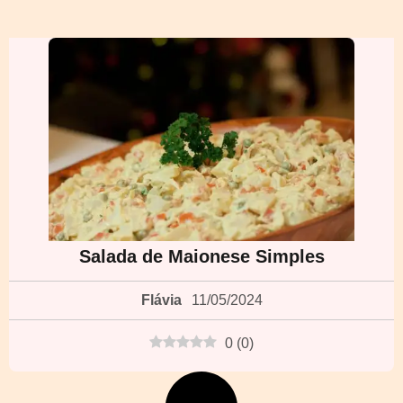
Salada de Maionese Simples
Flávia
11/05/2024
0
(
0
)