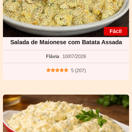
Fácil
Salada de Maionese com Batata Assada
Flávia
10/07/2026
5
(
207
)