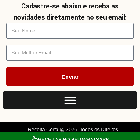
Cadastre-se abaixo e receba as
novidades diretamente no seu email:
Enviar
Receita Certa @ 2026. Todos os Direitos
RECEITAS NO SEU WHATSAPP
Reservados. By Müller.