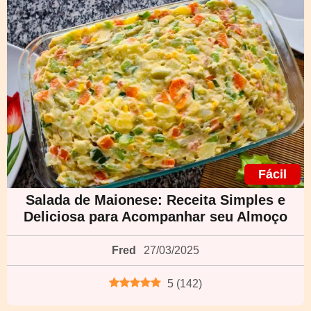
Fácil
Salada de Maionese: Receita Simples e
Deliciosa para Acompanhar seu Almoço
Fred
27/03/2025
5
(
142
)