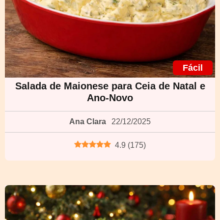
Fácil
Salada de Maionese para Ceia de Natal e
Ano-Novo
Ana Clara
22/12/2025
4.9
(
175
)