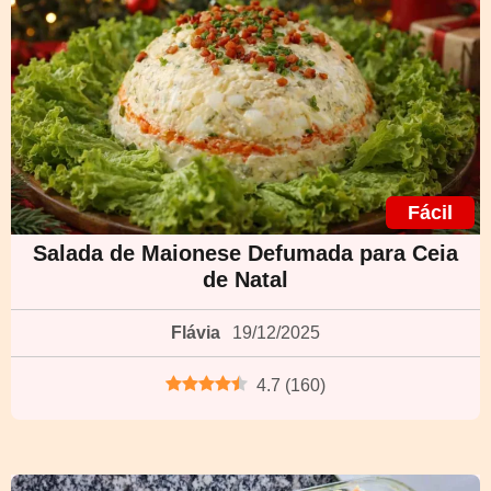
Fácil
Salada de Maionese Defumada para Ceia
de Natal
Flávia
19/12/2025
4.7
(
160
)