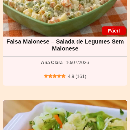
Fácil
Falsa Maionese – Salada de Legumes Sem
Maionese
Ana Clara
10/07/2026
4.9
(
161
)