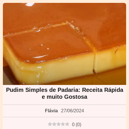
Pudim Simples de Padaria: Receita Rápida
e muito Gostosa
Flávia
27/06/2024
0
(
0
)