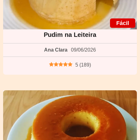
Fácil
Pudim na Leiteira
Ana Clara
09/06/2026
5
(
189
)