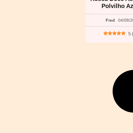
Polvilho A
Fred
04/08/
5