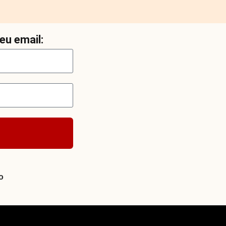
eu email:
o