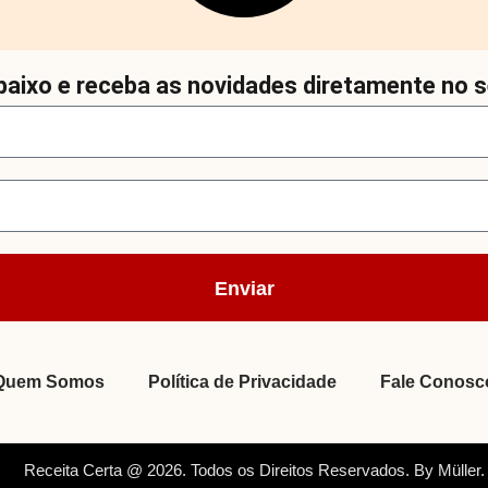
aixo e receba as novidades diretamente no s
Enviar
Quem Somos
Política de Privacidade
Fale Conosc
Receita Certa @ 2026. Todos os Direitos Reservados. By Müller.