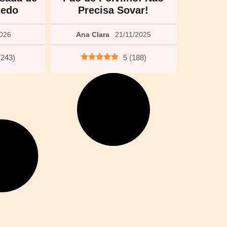
zedo
Precisa Sovar!
2026
Ana Clara
21/11/2025
(
243
)
5
(
188
)