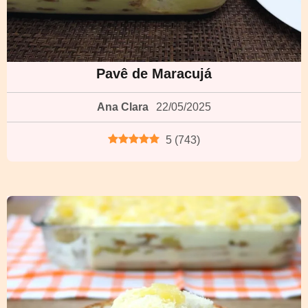
Pavê de Maracujá
Ana Clara
22/05/2025
5
(
743
)