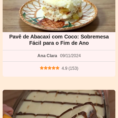
Pavê de Abacaxi com Coco: Sobremesa
Fácil para o Fim de Ano
Ana Clara
09/11/2024
4.9
(
153
)