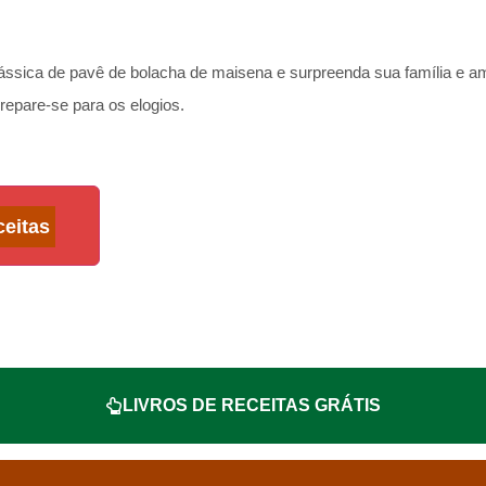
clássica de pavê de bolacha de maisena e surpreenda sua família e
prepare-se para os elogios.
ceitas
LIVROS DE RECEITAS GRÁTIS