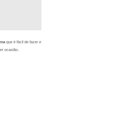
ena
que é fácil de fazer e
er ocasião.