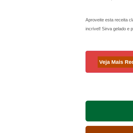
Aproveite esta receita 
incrível! Sirva gelado e 
Veja Mais Re