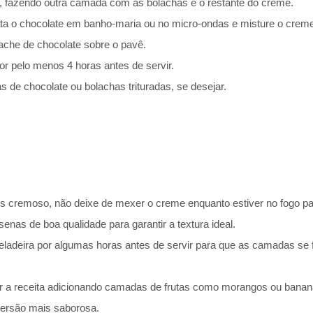
, fazendo outra camada com as bolachas e o restante do creme.
ta o chocolate em banho-maria ou no micro-ondas e misture o creme 
che de chocolate sobre o pavê.
or pelo menos 4 horas antes de servir.
 de chocolate ou bolachas trituradas, se desejar.
 cremoso, não deixe de mexer o creme enquanto estiver no fogo par
nas de boa qualidade para garantir a textura ideal.
eladeira por algumas horas antes de servir para que as camadas se
r a receita adicionando camadas de frutas como morangos ou bana
ersão mais saborosa.