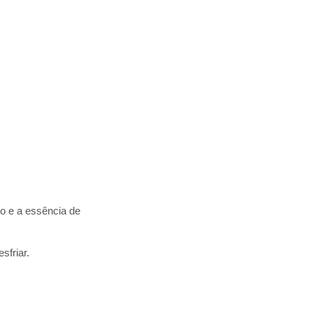
ho e a essência de
sfriar.