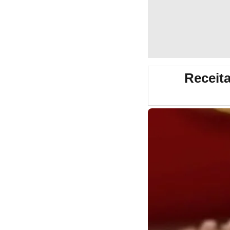
Receit