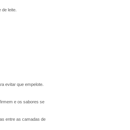
de leite.
a evitar que empelote.
 firmem e os sabores se
nas entre as camadas de