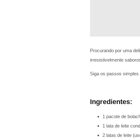
Procurando por uma del
irresistivelmente saboro
Siga os passos simples 
Ingredientes:
1 pacote de bola
1 lata de leite co
2 latas de leite (