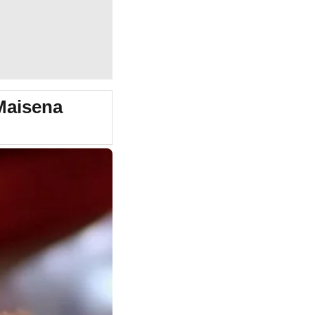
Maisena