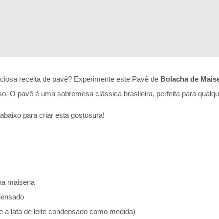
iciosa receita de pavê? Experimente este Pavê de
Bolacha de Mais
so. O pavê é uma sobremesa clássica brasileira, perfeita para qualqu
abaixo para criar esta gostosura!
cha maisena
ndensado
use a lata de leite condensado como medida)