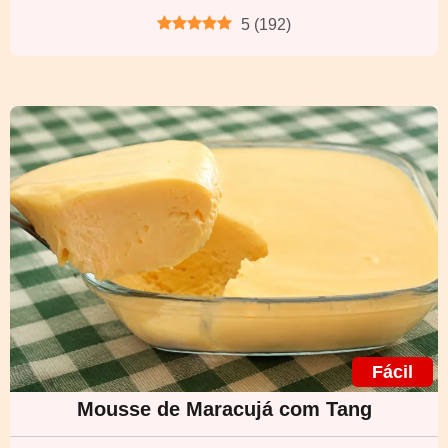
5
(
192
)
Fácil
Mousse de Maracujá com Tang