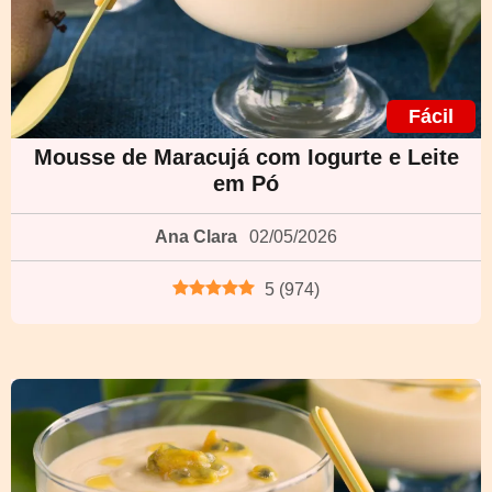
Fácil
Mousse de Maracujá com Iogurte e Leite
em Pó
Ana Clara
02/05/2026
5
(
974
)