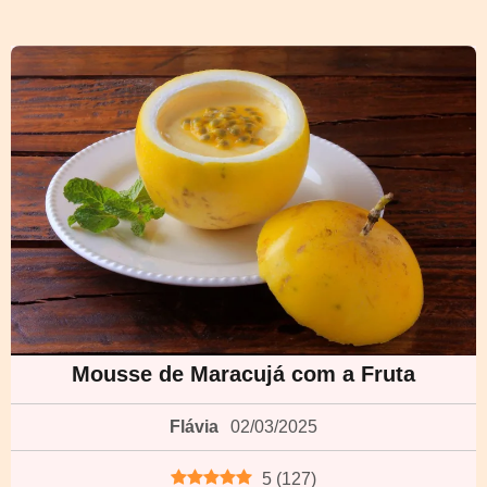
Mousse de Maracujá com a Fruta
Flávia
02/03/2025
5
(
127
)