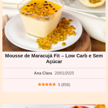
Mousse de Maracujá Fit – Low Carb e Sem
Açúcar
Ana Clara
20/01/2025
5
(
858
)