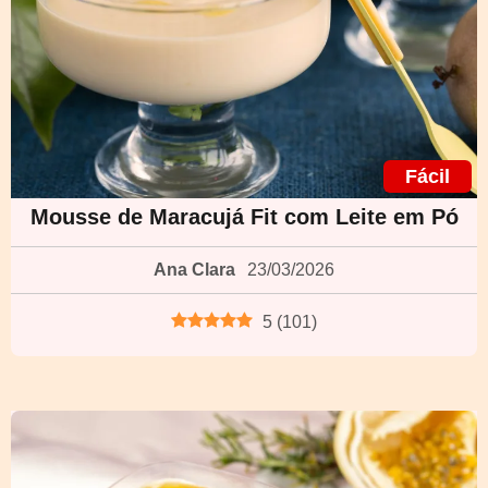
Fácil
Mousse de Maracujá Fit com Leite em Pó
Ana Clara
23/03/2026
5
(
101
)