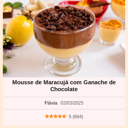
Mousse de Maracujá com Ganache de
Chocolate
Flávia
02/03/2025
5
(
894
)