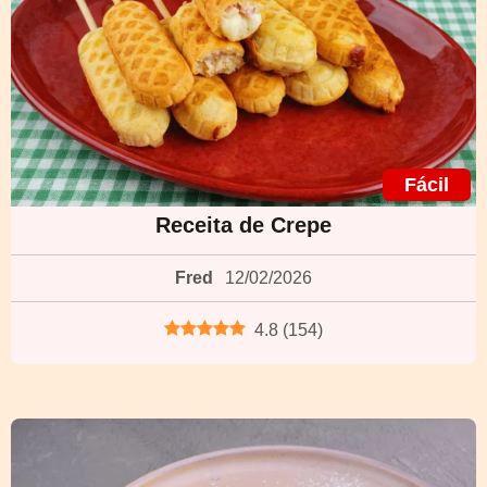
Fácil
Receita de Crepe
Fred
12/02/2026
4.8
(
154
)