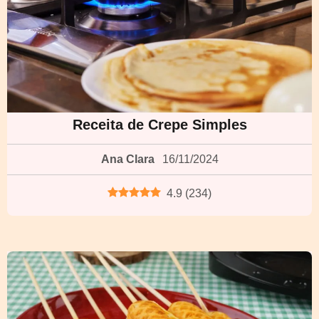
Receita de Crepe Simples
Ana Clara
16/11/2024
4.9
(
234
)