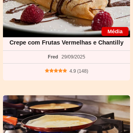
Média
Crepe com Frutas Vermelhas e Chantilly
Fred
29/09/2025
4.9
(
148
)