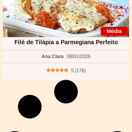
Média
Filé de Tilápia a Parmegiana Perfeito
Ana Clara
08/01/2026
5
(
176
)