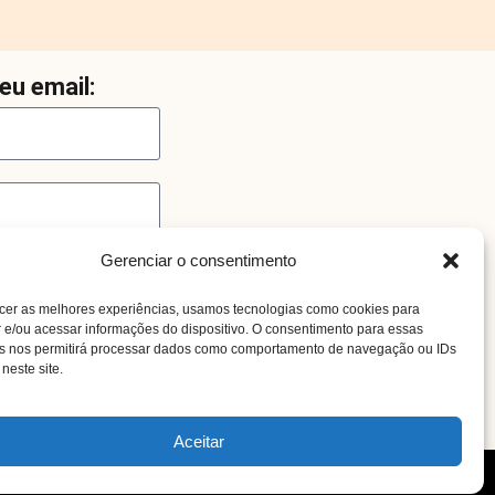
eu email:
Gerenciar o consentimento
cer as melhores experiências, usamos tecnologias como cookies para
e/ou acessar informações do dispositivo. O consentimento para essas
as nos permitirá processar dados como comportamento de navegação ou IDs
neste site.
o
Aceitar