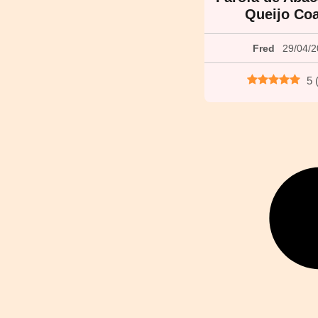
Queijo Co
Fred
29/04/
5